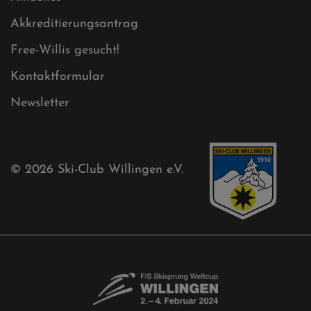
Mühlenkopfschanze
Sponsoren
Aktuelles
Akkreditierungsantrag
Free-Willis gesucht!
Kontaktformular
Newsletter
© 2026
Ski-Club Willingen e.V.