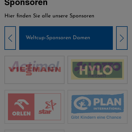
Sponsoren
Hier finden Sie alle unsere Sponsoren
Weltcup-Sponsoren Damen
Wel