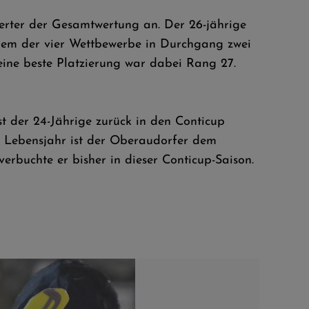
erter der Gesamtwertung an. Der 26-jährige
inem der vier Wettbewerbe in Durchgang zwei
eine beste Platzierung war dabei Rang 27.
st der 24-Jährige zurück in den Conticup
en Lebensjahr ist der Oberaudorfer dem
verbuchte er bisher in dieser Conticup-Saison.