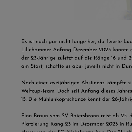
Ulrich Wohlgenannt hat beste Erinnerungen an Willingen - 2021
Es ist noch gar nicht lange her, da feierte 
Lillehammer Anfang Dezember 2023 konnte de
der 23-Jährige zuletzt auf die Ränge 16 und 
am Start, schaffte es aber jeweils nicht in 
Nach einer zweijährigen Abstinenz kämpfte si
Weltcup-Team. Doch seit Anfang dieses Jahres
15. Die Mühlenkopfschanze kennt der 26-Jährig
Finn Braun vom SV Baiersbronn reist als 25.
Platzierung Rang 23 im Dezember 2023 in Ruk