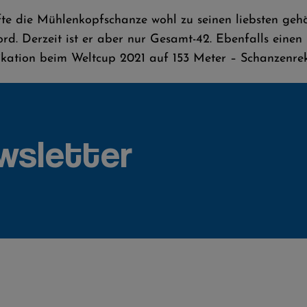
e die Mühlenkopfschanze wohl zu seinen liebsten gehöre
ord. Derzeit ist er aber nur Gesamt-42. Ebenfalls eine
fikation beim Weltcup 2021 auf 153 Meter – Schanzenre
wsletter