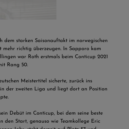
ach dem starken Saisonauftakt im norwegischen
t mehr richtig überzeugen. In Sapporo kam
illingen war Roth erstmals beim Conticup 2021
mit Rang 50.
chen Meistertitel sicherte, zurück ins
n der zweiten Liga und liegt dort an Position
pte.
ein Debüt im Conticup, bei dem seine beste
n den Start, genauso wie Teamkollege Eric