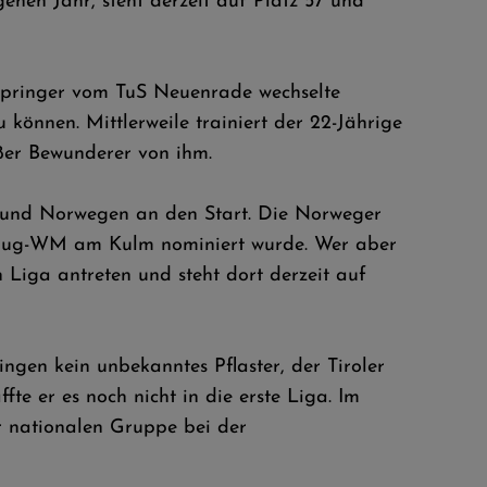
enen Jahr, steht derzeit auf Platz 57 und
Springer vom TuS Neuenrade wechselte
können. Mittlerweile trainiert der 22-Jährige
ßer Bewunderer von ihm.
h und Norwegen an den Start. Die Norweger
kiflug-WM am Kulm nominiert wurde. Wer aber
n Liga antreten und steht dort derzeit auf
ingen kein unbekanntes Pflaster, der Tiroler
te er es noch nicht in die erste Liga. Im
r nationalen Gruppe bei der