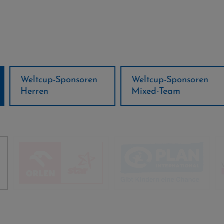
ponsoren
Weltcup-Sponsoren
Regions-P
Mixed-Team