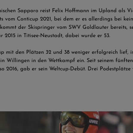
nischen Sapporo reist Felix Hoffmann im Upland als Vi
ts vom Conticup 2021, bei dem er es allerdings bei ke
 kommt der Skispringer vom SWV Goldlauter bereits, s
 2015 in Titisee-Neustadt, dabei wurde er 53.
p mit den Plätzen 32 und 38 weniger erfolgreich lief, i
r in Willingen in den Wettkampf ein. Seit seinem fünft
also 2016, gab er sein Weltcup-Debüt. Drei Podestplätze 