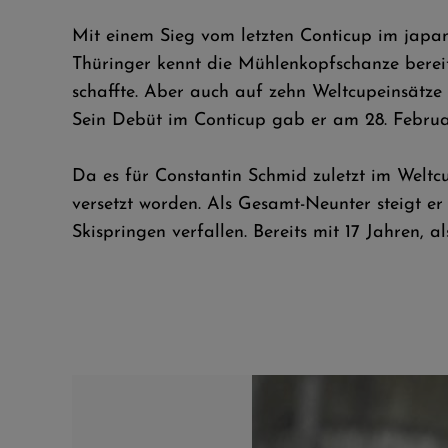
Mit einem Sieg vom letzten Conticup im japa
Thüringer kennt die Mühlenkopfschanze berei
schaffte. Aber auch auf zehn Weltcupeinsätze
Sein Debüt im Conticup gab er am 28. Februar
Da es für Constantin Schmid zuletzt im Weltcu
versetzt worden. Als Gesamt-Neunter steigt e
Skispringen verfallen. Bereits mit 17 Jahren, 