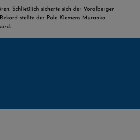
n. Schließlich sicherte sich der Voralberger
n Rekord stellte der Pole Klemens Muranka
kord.