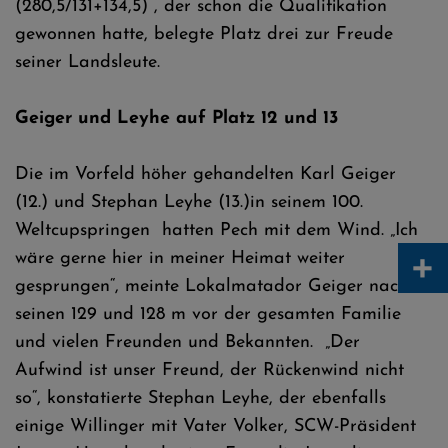
(280,5/131+134,5) , der schon die Qualifikation
gewonnen hatte, belegte Platz drei zur Freude
seiner Landsleute.
Geiger und Leyhe auf Platz 12 und 13
Die im Vorfeld höher gehandelten Karl Geiger
(12.) und Stephan Leyhe (13.)in seinem 100.
Weltcupspringen hatten Pech mit dem Wind. „Ich
+
wäre gerne hier in meiner Heimat weiter
gesprungen“, meinte Lokalmatador Geiger nach
seinen 129 und 128 m vor der gesamten Familie
und vielen Freunden und Bekannten. „Der
Aufwind ist unser Freund, der Rückenwind nicht
so“, konstatierte Stephan Leyhe, der ebenfalls
einige Willinger mit Vater Volker, SCW-Präsident