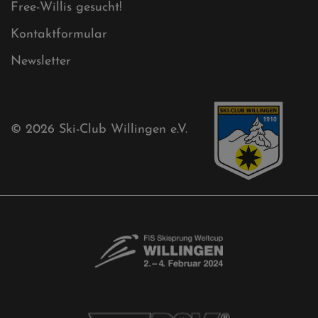
Ski-Club
Mühlenkopfschanze
Sponsoren
Aktuelles
Akkreditierungsantrag
Free-Willis gesucht!
Kontaktformular
Newsletter
© 2026
Ski-Club Willingen e.V.