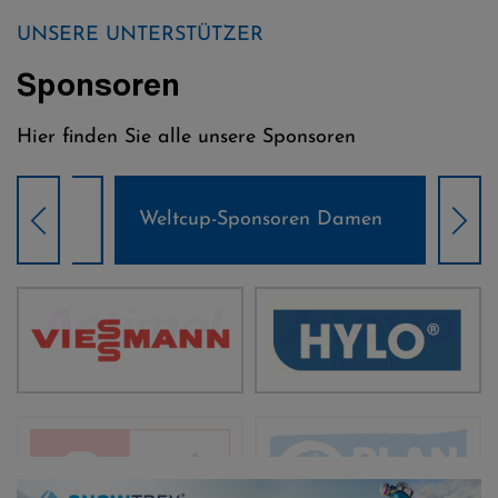
UNSERE UNTERSTÜTZER
Sponsoren
Hier finden Sie alle unsere Sponsoren
Weltcup-Sponsoren Damen
Wel