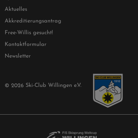
Cookies
Ski-Club
Mühlenkopfschanze
Sponsoren
Aktuelles
Akkreditierungsantrag
Free-Willis gesucht!
Kontaktformular
Newsletter
© 2026
Ski-Club Willingen e.V.