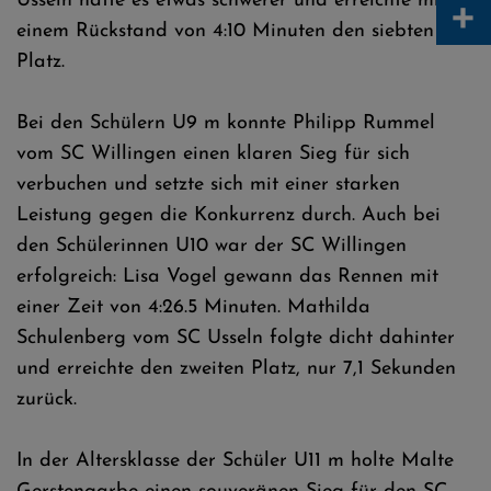
+
Usseln hatte es etwas schwerer und erreichte mit
einem Rückstand von 4:10 Minuten den siebten
Platz.
Bei den Schülern U9 m konnte Philipp Rummel
vom SC Willingen einen klaren Sieg für sich
verbuchen und setzte sich mit einer starken
Leistung gegen die Konkurrenz durch. Auch bei
den Schülerinnen U10 war der SC Willingen
erfolgreich: Lisa Vogel gewann das Rennen mit
einer Zeit von 4:26.5 Minuten. Mathilda
Schulenberg vom SC Usseln folgte dicht dahinter
und erreichte den zweiten Platz, nur 7,1 Sekunden
zurück.
In der Altersklasse der Schüler U11 m holte Malte