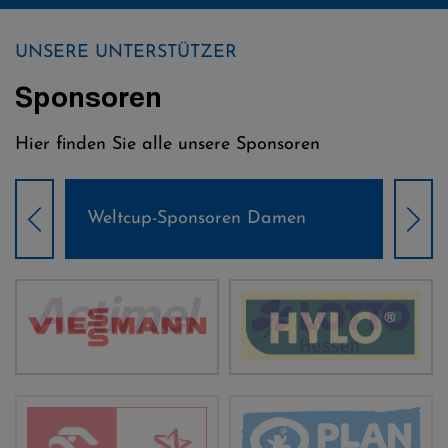
UNSERE UNTERSTÜTZER
Sponsoren
Hier finden Sie alle unsere Sponsoren
Weltcup-Sponsoren Damen
Wel