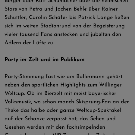
Berger oder Ralf Schumacher oder die heimischen
Stars von Petra und Jochen Behle über Rainer
Schüttler, Carolin Schäfer bis Patrick Lange ließen
sich im weiten Stadionrund von der Begeisterung
vieler tausend Fans anstecken und jubelten den
Adlern der Lüfte zu.
Party im Zelt und im Publikum
Party-Stimmung fast wie am Ballermann gehört
neben den sportlichen Highlights zum Willinger
Weltcup. Ob im Bierzelt mit meist bayerischer
Volksmusik, wo schon manch Skisprung-Fan an der
Theke das halbe oder ganze Weltcup-Spektakel
auf der Schanze verpasst hat, das Sehen und
Gesehen werden mit den fachsimpelnden