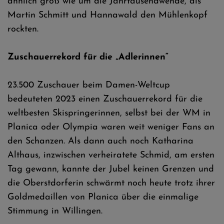
ähnlich groß wie um die Jahrtausendwende, als
Martin Schmitt und Hannawald den Mühlenkopf
rockten.
Zuschauerrekord für die „Adlerinnen“
23.500 Zuschauer beim Damen-Weltcup
bedeuteten 2023 einen Zuschauerrekord für die
weltbesten Skispringerinnen, selbst bei der WM in
Planica oder Olympia waren weit weniger Fans an
den Schanzen. Als dann auch noch Katharina
Althaus, inzwischen verheiratete Schmid, am ersten
Tag gewann, kannte der Jubel keinen Grenzen und
die Oberstdorferin schwärmt noch heute trotz ihrer
Goldmedaillen von Planica über die einmalige
Stimmung in Willingen.