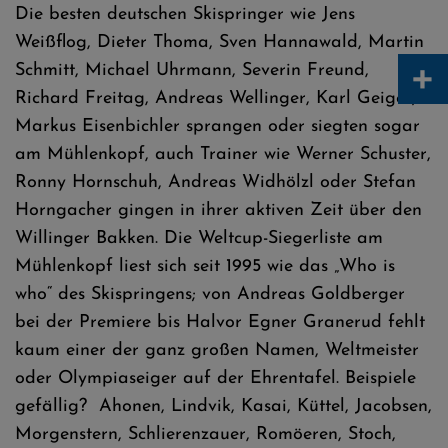
Die besten deutschen Skispringer wie Jens
Weißflog, Dieter Thoma, Sven Hannawald, Martin
+
Schmitt, Michael Uhrmann, Severin Freund,
Richard Freitag, Andreas Wellinger, Karl Geiger,
Markus Eisenbichler sprangen oder siegten sogar
am Mühlenkopf, auch Trainer wie Werner Schuster,
Ronny Hornschuh, Andreas Widhölzl oder Stefan
Horngacher gingen in ihrer aktiven Zeit über den
Willinger Bakken. Die Weltcup-Siegerliste am
Mühlenkopf liest sich seit 1995 wie das „Who is
who“ des Skispringens; von Andreas Goldberger
bei der Premiere bis Halvor Egner Granerud fehlt
kaum einer der ganz großen Namen, Weltmeister
oder Olympiaseiger auf der Ehrentafel. Beispiele
gefällig? Ahonen, Lindvik, Kasai, Küttel, Jacobsen,
Morgenstern, Schlierenzauer, Romöeren, Stoch,