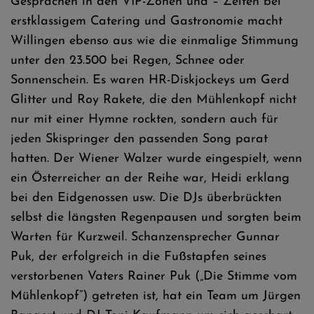
Gesprächen in den VIP-Zonen und – Zelten bei
erstklassigem Catering und Gastronomie macht
Willingen ebenso aus wie die einmalige Stimmung
unter den 23.500 bei Regen, Schnee oder
Sonnenschein. Es waren HR-Diskjockeys um Gerd
Glitter und Roy Rakete, die den Mühlenkopf nicht
nur mit einer Hymne rockten, sondern auch für
jeden Skispringer den passenden Song parat
hatten. Der Wiener Walzer wurde eingespielt, wenn
ein Österreicher an der Reihe war, Heidi erklang
bei den Eidgenossen usw. Die DJs überbrückten
selbst die längsten Regenpausen und sorgten beim
Warten für Kurzweil. Schanzensprecher Gunnar
Puk, der erfolgreich in die Fußstapfen seines
verstorbenen Vaters Rainer Puk („Die Stimme vom
Mühlenkopf“) getreten ist, hat ein Team um Jürgen