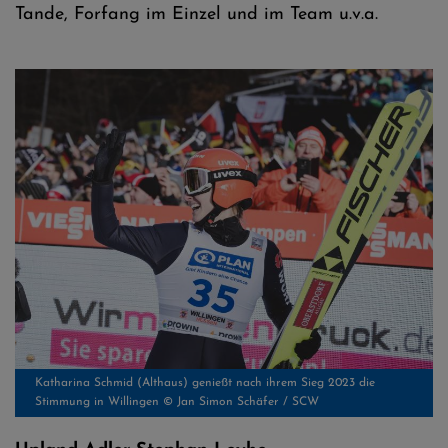
Tande, Forfang im Einzel und im Team u.v.a.
Katharina Schmid (Althaus) genießt nach ihrem Sieg 2023 die
Stimmung in Willingen © Jan Simon Schäfer / SCW