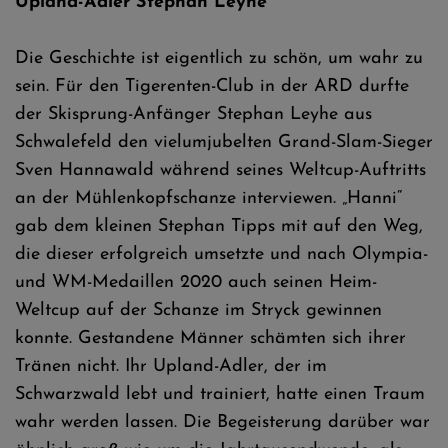
Upland-Adler Stephan Leyhe
Die Geschichte ist eigentlich zu schön, um wahr zu
sein. Für den Tigerenten-Club in der ARD durfte
der Skisprung-Anfänger Stephan Leyhe aus
Schwalefeld den vielumjubelten Grand-Slam-Sieger
Sven Hannawald während seines Weltcup-Auftritts
an der Mühlenkopfschanze interviewen. „Hanni“
gab dem kleinen Stephan Tipps mit auf den Weg,
die dieser erfolgreich umsetzte und nach Olympia-
und WM-Medaillen 2020 auch seinen Heim-
Weltcup auf der Schanze im Stryck gewinnen
konnte. Gestandene Männer schämten sich ihrer
Tränen nicht. Ihr Upland-Adler, der im
Schwarzwald lebt und trainiert, hatte einen Traum
wahr werden lassen. Die Begeisterung darüber war