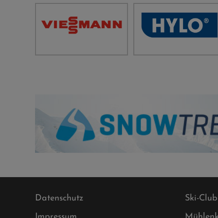
Datenschutz
Ski-Club
Impressum
Mühlenk