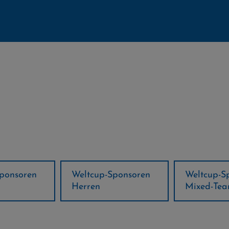
-Sponsoren
Weltcup-Sponsoren
Regions-
Mixed-Team