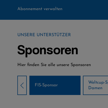
Abonnement verwalten
UNSERE UNTERSTÜTZER
Sponsoren
Hier finden Sie alle unsere Sponsoren
Weltcup-Sponsoren
Weltcup
nsor
Damen
Herren