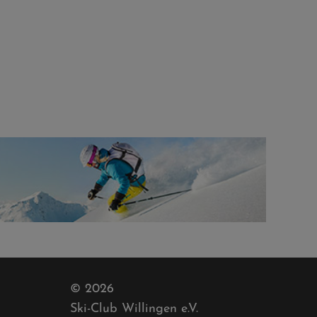
© 2026
Ski-Club Willingen e.V.