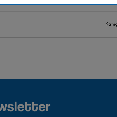
Kateg
wsletter