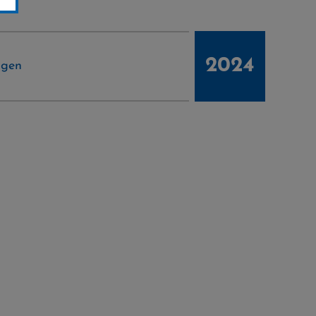
2024
ngen