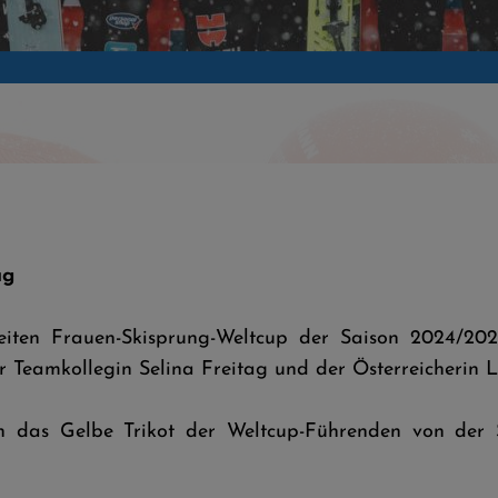
ag
ten Frauen-Skisprung-Weltcup der Saison 2024/2025
r Teamkollegin Selina Freitag und der Österreicherin L
das Gelbe Trikot der Weltcup-Führenden von der S