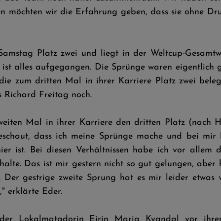
en möchten wir die Erfahrung geben, dass sie ohne Dru
 Samstag Platz zwei und liegt in der Weltcup-Gesamtw
e ist alles aufgegangen. Die Sprünge waren eigentlich g
die zum dritten Mal in ihrer Karriere Platz zwei beleg
s Richard Freitag noch.
zweiten Mal in ihrer Karriere den dritten Platz (nach
geschaut, dass ich meine Sprünge mache und bei mir b
er ist. Bei diesen Verhältnissen habe ich vor allem d
halte. Das ist mir gestern nicht so gut gelungen, ab
. Der gestrige zweite Sprung hat es mir leider etwas 
" erklärte Eder.
 Eder Lokalmatadorin Eirin Maria Kvandal vor ihre