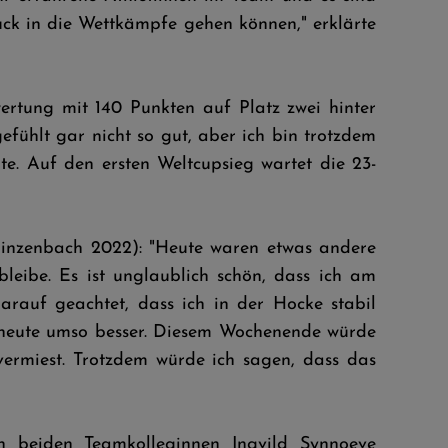
ck in die Wettkämpfe gehen können," erklärte
ertung mit 140 Punkten auf Platz zwei hinter
efühlt gar nicht so gut, aber ich bin trotzdem
te. Auf den ersten Weltcupsieg wartet die 23-
 Hinzenbach 2022): "Heute waren etwas andere
leibe. Es ist unglaublich schön, dass ich am
arauf geachtet, dass ich in der Hocke stabil
er heute umso besser. Diesem Wochenende würde
vermiest. Trotzdem würde ich sagen, dass das
n beiden Teamkolleginnen Ingvild Synnoeve