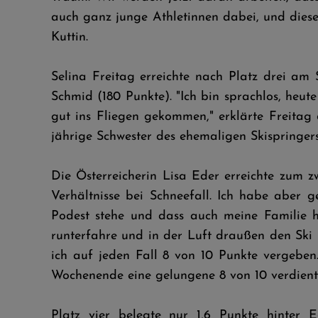
auch ganz junge Athletinnen dabei, und dies
Kuttin.
Selina Freitag erreichte nach Platz drei am
Schmid (180 Punkte). "Ich bin sprachlos, heut
gut ins Fliegen gekommen," erklärte Freitag 
jährige Schwester des ehemaligen Skispringer
Die Österreicherin Lisa Eder erreichte zum 
Verhältnisse bei Schneefall. Ich habe aber 
Podest stehe und dass auch meine Familie hi
runterfahre und in der Luft draußen den Ski 
ich auf jeden Fall 8 von 10 Punkte vergeben
Wochenende eine gelungene 8 von 10 verdient,
Platz vier belegte nur 1,6 Punkte hinter