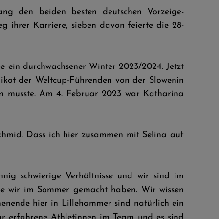
g den beiden besten deutschen Vorzeige-
 ihrer Karriere, sieben davon feierte die 28-
e ein durchwachsener Winter 2023/2024. Jetzt
rikot der Weltcup-Führenden von der Slowenin
in musste. Am 4. Februar 2023 war Katharina
Schmid. Dass ich hier zusammen mit Selina auf
nnig schwierige Verhältnisse und wir sind im
 die wir im Sommer gemacht haben. Wir wissen
enende hier in Lillehammer sind natürlich ein
r erfahrene Athletinnen im Team und es sind