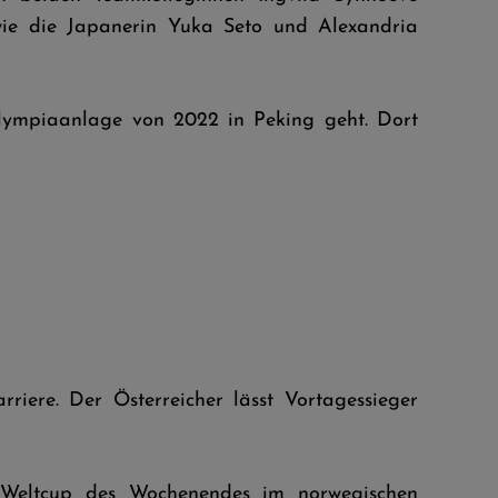
wie die Japanerin Yuka Seto und Alexandria
lympiaanlage von 2022 in Peking geht. Dort
iere. Der Österreicher lässt Vortagessieger
l-Weltcup des Wochenendes im norwegischen