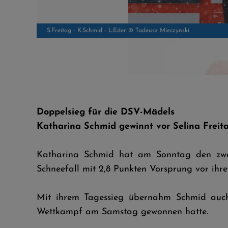
S.Freitag - K.Schmid © Tadeusz Mieczynski
Doppelsieg für die DSV-Mädels
Katharina Schmid gewinnt vor Selina Freit
Katharina Schmid hat am Sonntag den zwei
Schneefall mit 2,8 Punkten Vorsprung vor ihre
Mit ihrem Tagessieg übernahm Schmid auch 
Wettkampf am Samstag gewonnen hatte.