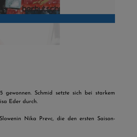
Pius Pas
 gewonnen. Schmid setzte sich bei starkem
isa Eder durch.
lowenin Nika Prevc, die den ersten Saison-