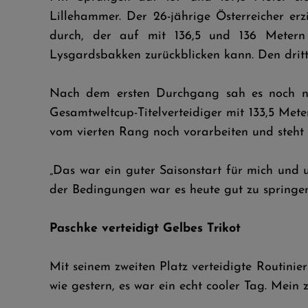
Lillehammer. Der 26-jährige Österreicher er
durch, der auf mit 136,5 und 136 Metern
Lysgardsbakken zurückblicken kann. Den dritte
Nach dem ersten Durchgang sah es noch na
Gesamtweltcup-Titelverteidiger mit 133,5 Mete
vom vierten Rang noch vorarbeiten und steht
„Das war ein guter Saisonstart für mich und
der Bedingungen war es heute gut zu springen. 
Paschke verteidigt Gelbes Trikot
Mit seinem zweiten Platz verteidigte Routini
wie gestern, es war ein echt cooler Tag. Mein 