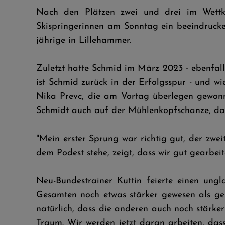
Nach den Plätzen zwei und drei im Wett
Skispringerinnen am Sonntag ein beeindrucken
jährige in Lillehammer.
Zuletzt hatte Schmid im März 2023 - ebenfal
ist Schmid zurück in der Erfolgsspur - und 
Nika Prevc, die am Vortag überlegen gewonn
Schmidt auch auf der Mühlenkopfschanze, dam
"Mein erster Sprung war richtig gut, der zwe
dem Podest stehe, zeigt, dass wir gut gearbeit
Neu-Bundestrainer Kuttin feierte einen ungl
Gesamten noch etwas stärker gewesen als ges
natürlich, dass die anderen auch noch stärke
Traum. Wir werden jetzt daran arbeiten, da