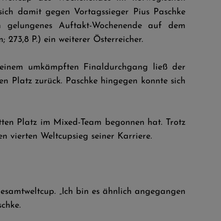
 sich damit gegen Vortagssieger Pius Paschke
in gelungenes Auftakt-Wochenende auf dem
 273,8 P.) ein weiterer Österreicher.
 einem umkämpften Finaldurchgang ließ der
ten Platz zurück. Paschke hingegen konnte sich
tten Platz im Mixed-Team begonnen hat. Trotz
en vierten Weltcupsieg seiner Karriere.
Gesamtweltcup. „Ich bin es ähnlich angegangen
schke.