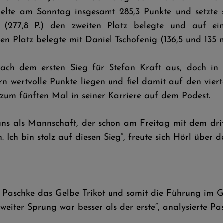
zielte am Sonntag insgesamt 285,3 Punkte und setzte
 (277,8 P.) den zweiten Platz belegte und auf e
n Platz belegte mit Daniel Tschofenig (136,5 und 135 m;
ch dem ersten Sieg für Stefan Kraft aus, doch in
rn wertvolle Punkte liegen und fiel damit auf den vier
 zum fünften Mal in seiner Karriere auf dem Podest.
 uns als Mannschaft, der schon am Freitag mit dem dri
Ich bin stolz auf diesen Sieg“, freute sich Hörl über d
er Paschke das Gelbe Trikot und somit die Führung im 
zweiter Sprung war besser als der erste“, analysierte Pa