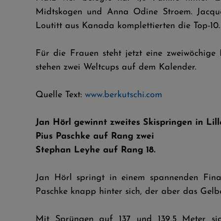
Midtskogen und Anna Odine Stroem. Jacquel
Loutitt aus Kanada komplettierten die Top-10.
Für die Frauen steht jetzt eine zweiwöchi
stehen zwei Weltcups auf dem Kalender.
Quelle Text:
www.berkutschi.com
Jan Hörl gewinnt zweites Skispringen in Li
Pius Paschke auf Rang zwei
Stephan Leyhe auf Rang 18.
Jan Hörl springt in einem spannenden Final
Paschke knapp hinter sich, der aber das Gelb
Mit Sprüngen auf 137 und 139,5 Meter sic