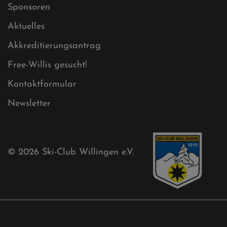
Ski-Club
Mühlenkopfschanze
Sponsoren
Aktuelles
Akkreditierungsantrag
Free-Willis gesucht!
Kontaktformular
Newsletter
© 2026
Ski-Club Willingen e.V.