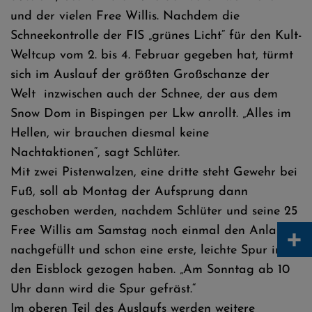
und der vielen Free Willis. Nachdem die
Schneekontrolle der FIS „grünes Licht“ für den Kult-
Weltcup vom 2. bis 4. Februar gegeben hat, türmt
sich im Auslauf der größten Großschanze der
Welt inzwischen auch der Schnee, der aus dem
Snow Dom in Bispingen per Lkw anrollt. „Alles im
Hellen, wir brauchen diesmal keine
Nachtaktionen“, sagt Schlüter.
Mit zwei Pistenwalzen, eine dritte steht Gewehr bei
Fuß, soll ab Montag der Aufsprung dann
geschoben werden, nachdem Schlüter und seine 25
+
Free Willis am Samstag noch einmal den Anlauf
nachgefüllt und schon eine erste, leichte Spur in
den Eisblock gezogen haben. „Am Sonntag ab 10
Uhr dann wird die Spur gefräst.“
Im oberen Teil des Auslaufs werden weitere