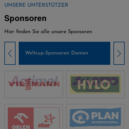
UNSERE UNTERSTÜTZER
Sponsoren
Hier finden Sie alle unsere Sponsoren
Weltcup-Sponsoren Damen
Wel