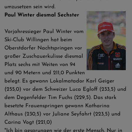
umzusetzen sein wird.
Paul Winter diesmal Sechster
Vorjahressieger Paul Winter vom
Ski-Club Willingen hat beim
Oberstdorfer Nachtspringen vor
großer Zuschauerkulisse diesmal
Platz sechs mit Weiten von 94
und 90 Metern und 211,0 Punkten
belegt. Es gewann Lokalmatador Karl Geiger
(255,0) vor dem Schweizer Luca Egloff (233,5) und
dem Degenfelder Tim Fuchs (229,5). Das stark
besetzte Frauenspringen gewann Katharina
Althaus (230,5) vor Juliane Seyfahrt (223,5) und
Carina Vogt (221,0)
"Ich bin gesprungen wie der erste Mensch. Nur in