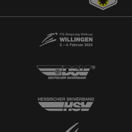
Kontaktformular
Newsletter
© 2026
Ski-Club Willingen e.V.