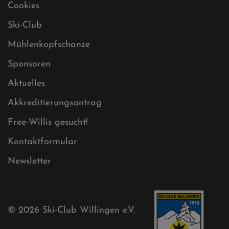
Datenschutz
Impressum
Sitemap
Sitemap XML
Cookies
Ski-Club
Mühlenkopfschanze
Sponsoren
Aktuelles
Akkreditierungsantrag
Free-Willis gesucht!