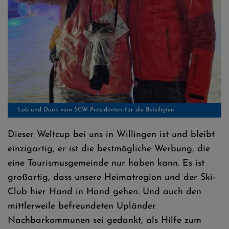
Lob und Dank vom SCW-Präsidenten für die Beteiligten
Dieser Weltcup bei uns in Willingen ist und bleibt
einzigartig, er ist die bestmögliche Werbung, die
eine Tourismusgemeinde nur haben kann. Es ist
großartig, dass unsere Heimatregion und der Ski-
Club hier Hand in Hand gehen. Und auch den
mittlerweile befreundeten Upländer
Nachbarkommunen sei gedankt, als Hilfe zum