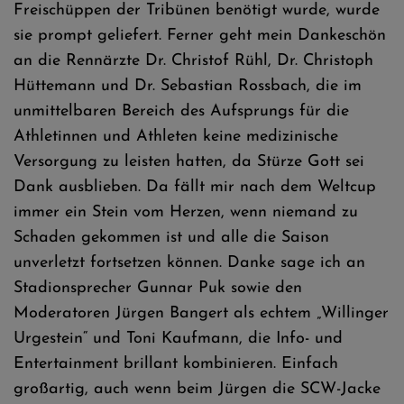
Freischüppen der Tribünen benötigt wurde, wurde
sie prompt geliefert. Ferner geht mein Dankeschön
an die Rennärzte Dr. Christof Rühl, Dr. Christoph
Hüttemann und Dr. Sebastian Rossbach, die im
unmittelbaren Bereich des Aufsprungs für die
Athletinnen und Athleten keine medizinische
Versorgung zu leisten hatten, da Stürze Gott sei
Dank ausblieben. Da fällt mir nach dem Weltcup
immer ein Stein vom Herzen, wenn niemand zu
Schaden gekommen ist und alle die Saison
unverletzt fortsetzen können. Danke sage ich an
Stadionsprecher Gunnar Puk sowie den
Moderatoren Jürgen Bangert als echtem „Willinger
Urgestein“ und Toni Kaufmann, die Info- und
Entertainment brillant kombinieren. Einfach
großartig, auch wenn beim Jürgen die SCW-Jacke