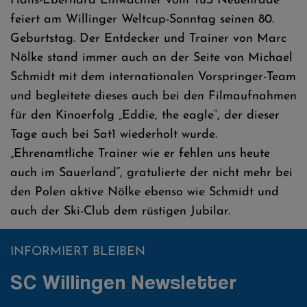
Hans-Eberhard Einwächter vom TuS Neuenrade
feiert am Willinger Weltcup-Sonntag seinen 80.
Geburtstag. Der Entdecker und Trainer von Marc
Nölke stand immer auch an der Seite von Michael
Schmidt mit dem internationalen Vorspringer-Team
und begleitete dieses auch bei den Filmaufnahmen
für den Kinoerfolg „Eddie, the eagle“, der dieser
Tage auch bei Sat1 wiederholt wurde.
„Ehrenamtliche Trainer wie er fehlen uns heute
auch im Sauerland“, gratulierte der nicht mehr bei
den Polen aktive Nölke ebenso wie Schmidt und
auch der Ski-Club dem rüstigen Jubilar.
INFORMIERT BLEIBEN
SC Willingen Newsletter