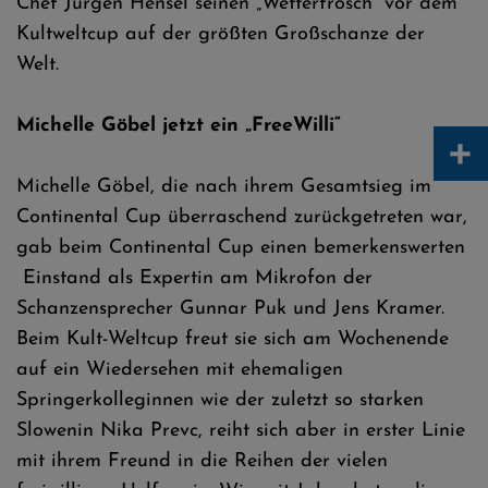
Chef Jürgen Hensel seinen „Wetterfrosch“ vor dem
Kultweltcup auf der größten Großschanze der
Welt.
Michelle Göbel jetzt ein „FreeWilli“
+
Michelle Göbel, die nach ihrem Gesamtsieg im
Continental Cup überraschend zurückgetreten war,
gab beim Continental Cup einen bemerkenswerten
Einstand als Expertin am Mikrofon der
Schanzensprecher Gunnar Puk und Jens Kramer.
Beim Kult-Weltcup freut sie sich am Wochenende
auf ein Wiedersehen mit ehemaligen
Springerkolleginnen wie der zuletzt so starken
Slowenin Nika Prevc, reiht sich aber in erster Linie
mit ihrem Freund in die Reihen der vielen