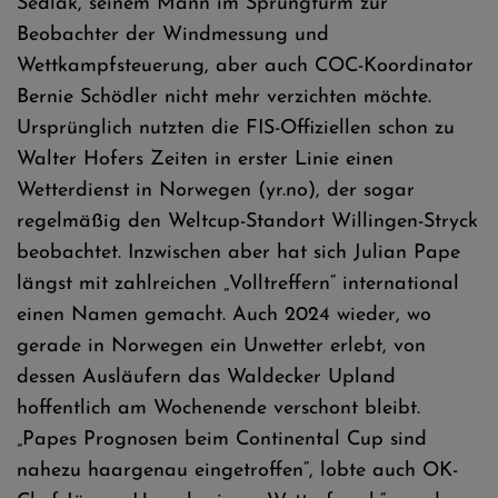
Sedlak, seinem Mann im Sprungturm zur
Beobachter der Windmessung und
Wettkampfsteuerung, aber auch COC-Koordinator
Bernie Schödler nicht mehr verzichten möchte.
Ursprünglich nutzten die FIS-Offiziellen schon zu
Walter Hofers Zeiten in erster Linie einen
Wetterdienst in Norwegen (yr.no), der sogar
regelmäßig den Weltcup-Standort Willingen-Stryck
beobachtet. Inzwischen aber hat sich Julian Pape
längst mit zahlreichen „Volltreffern“ international
einen Namen gemacht. Auch 2024 wieder, wo
gerade in Norwegen ein Unwetter erlebt, von
dessen Ausläufern das Waldecker Upland
hoffentlich am Wochenende verschont bleibt.
„Papes Prognosen beim Continental Cup sind
nahezu haargenau eingetroffen“, lobte auch OK-