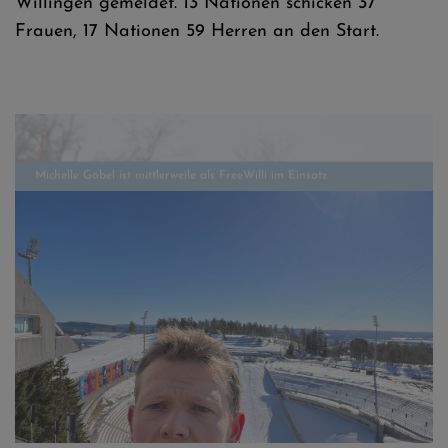
Willingen gemeldet. 13 Nationen schicken 37
Frauen, 17 Nationen 59 Herren an den Start.
Michelle Göbel ist mittlerweile als FreeWilli im Einsatz
Willingens zuverlässiger Mann für Wetterprognosen - Julian Pape