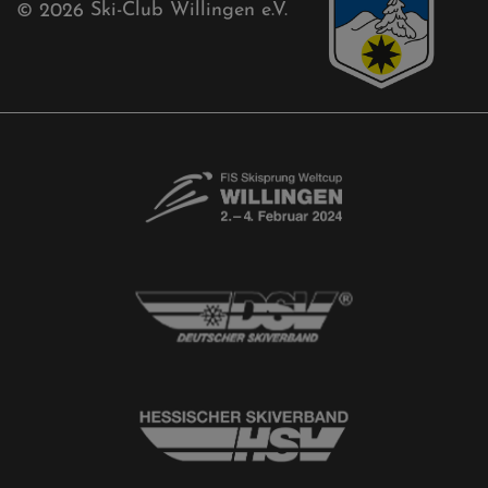
Kontaktformular
Newsletter
© 2026
Ski-Club Willingen e.V.