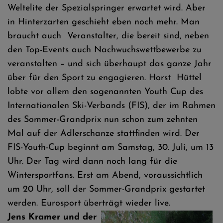
Weltelite der Spezialspringer erwartet wird. Aber
in Hinterzarten geschieht eben noch mehr. Man
braucht auch Veranstalter, die bereit sind, neben
den Top-Events auch Nachwuchswettbewerbe zu
veranstalten – und sich überhaupt das ganze Jahr
über für den Sport zu engagieren. Horst Hüttel
lobte vor allem den sogenannten Youth Cup des
Internationalen Ski-Verbands (FIS), der im Rahmen
des Sommer-Grandprix nun schon zum zehnten
Mal auf der Adlerschanze stattfinden wird. Der
FIS-Youth-Cup beginnt am Samstag, 30. Juli, um 13
Uhr. Der Tag wird dann noch lang für die
Wintersportfans. Erst am Abend, voraussichtlich
um 20 Uhr, soll der Sommer-Grandprix gestartet
werden. Eurosport überträgt wieder live.
Jens Kramer und der