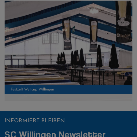
Festzelt Weltcup Willingen
Ü Wagen Weltcup Willingen
INFORMIERT BLEIBEN
SC Willingen Newsletter