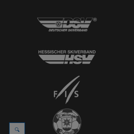
© 2026
Ski-Club Willingen e.V.