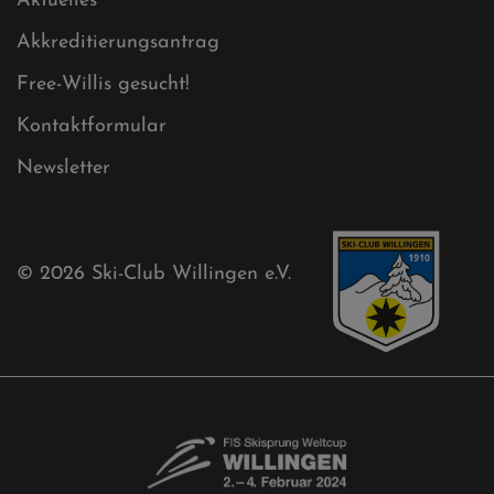
Sitemap
Sitemap XML
Cookies
Ski-Club
Mühlenkopfschanze
Sponsoren
Aktuelles
Akkreditierungsantrag
Free-Willis gesucht!
Kontaktformular
Newsletter