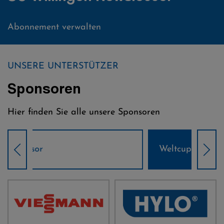
Abonnement verwalten
UNSERE UNTERSTÜTZER
Sponsoren
Hier finden Sie alle unsere Sponsoren
Weltcup-Sponsoren Damen
Wel