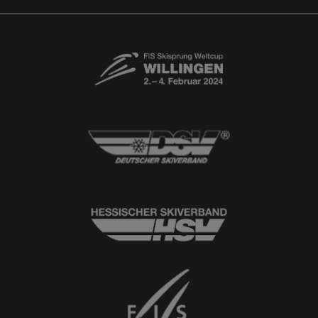
Kontaktformular
Newsletter
© 2026
Ski-Club Willingen e.V.