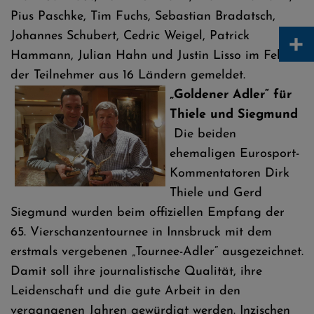
Pius Paschke, Tim Fuchs, Sebastian Bradatsch,
+
Johannes Schubert, Cedric Weigel, Patrick
Hammann, Julian Hahn und Justin Lisso im Feld
der Teilnehmer aus 16 Ländern gemeldet.
„Goldener Adler“ für
Thiele und Siegmund
Die beiden
ehemaligen Eurosport-
Kommentatoren Dirk
Thiele und Gerd
Siegmund wurden beim offiziellen Empfang der
65. Vierschanzentournee in Innsbruck mit dem
erstmals vergebenen „Tournee-Adler“ ausgezeichnet.
Damit soll ihre journalistische Qualität, ihre
Leidenschaft und die gute Arbeit in den
vergangenen Jahren gewürdigt werden. Inzischen