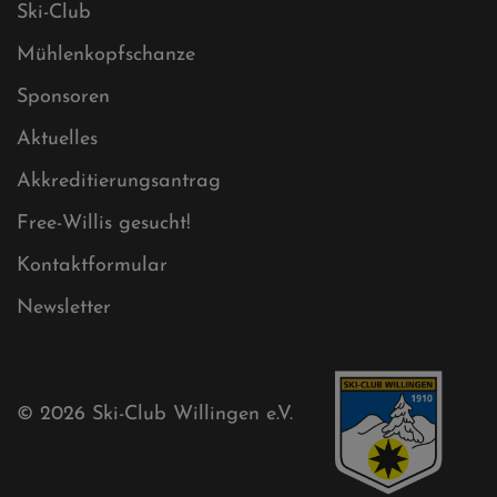
Datenschutz
Impressum
Sitemap
Sitemap XML
Cookies
Ski-Club
Mühlenkopfschanze
Sponsoren
Aktuelles
Akkreditierungsantrag
Free-Willis gesucht!