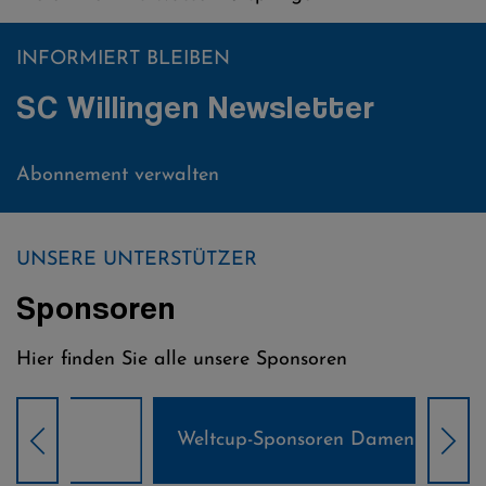
INFORMIERT BLEIBEN
SC Willingen Newsletter
Abonnement verwalten
UNSERE UNTERSTÜTZER
Sponsoren
Hier finden Sie alle unsere Sponsoren
Weltcup-Sponsoren Damen
Wel