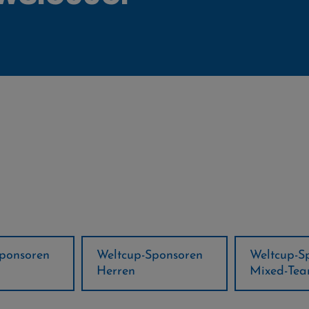
ponsoren
Weltcup-Sponsoren
Regions-P
Mixed-Team