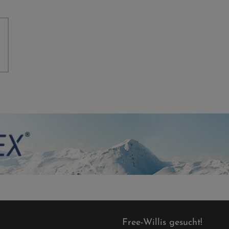
Free-Willis gesucht!