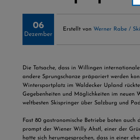
06
Erstellt von
Werner Rabe / Ski
Dezember
Die Tatsache, dass in Willingen international
andere Sprungschanze präpariert werden konn
Wintersportplatz im Waldecker Upland rückten
Gegebenheiten und Möglichkeiten im neuen Wel
weltbesten Skispringer über Salzburg und Pa
Fast 80 gastronomische Betriebe boten auch de
prompt der Wiener Willy Ahstl, einer der Grü
hatte sich herumgesprochen, dass in einer ehe