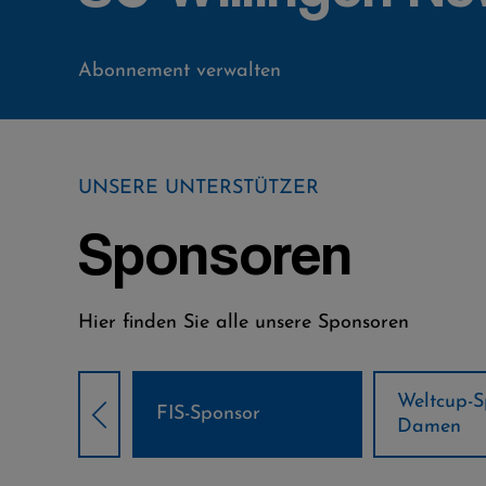
Abonnement verwalten
UNSERE UNTERSTÜTZER
Sponsoren
Hier finden Sie alle unsere Sponsoren
Weltcup-Sponsoren
Weltcup-S
sor
Damen
Herren