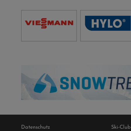
Datenschutz
Ski-Club