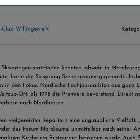
-Club Willingen e.V.
Katego
e Skispringen stattfinden konnten, obwohl in Mitteleur
te, hatte die Skisprung-Szene neugierig gemacht. Ins
 in den Fokus. Nordische Fachjournalisten aus ganz Eu
tcup-Ort, als 1995 die Premiere bevorstand. Direkt na
derborn nach Nordhessen.
n vielgereisten Reportern eine unglaubliche Vielfalt. 
nder des Forum Nordicums, unmittelbar nach seiner An
maligen Kirche ein Restaurant betrieben wurde. Auch S