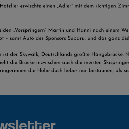
Hotelier erwischte einen „Adler“ mit dem richtigen Zimm
 beiden „Vorspringern“ Martin und Hanni nach einem We
ot – samt Auto des Sponsors Subaru, und das ganz disk
ne ist der Skywalk, Deutschlands größte Hängebrücke. 
ht die Brücke inzwischen auch die meisten Skispringer
ingerinnen die Höhe doch lieber nur bestaunen, als sie
wsletter