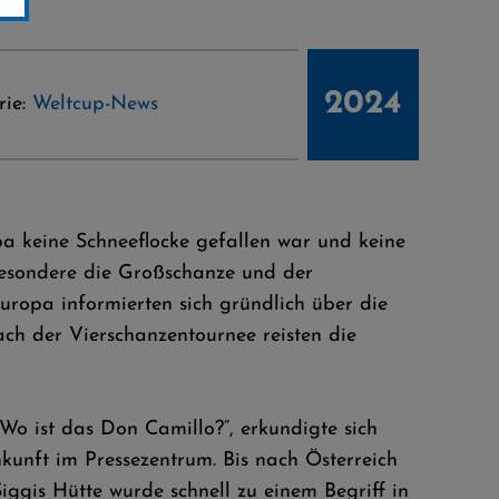
2024
rie:
Weltcup-News
opa keine Schneeflocke gefallen war und keine
besondere die Großschanze und der
ropa informierten sich gründlich über die
ch der Vierschanzentournee reisten die
„Wo ist das Don Camillo?“, erkundigte sich
kunft im Pressezentrum. Bis nach Österreich
iggis Hütte wurde schnell zu einem Begriff in