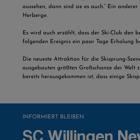
aussehen, dann sind sie es auch.“ Ein anderer 
Herberge.
Es wird auch erzählt, dass der Ski-Club den
folgenden Ereignis ein paar Tage Erholung b
Die neueste Attraktion für die Skisprung-Sze
ausgebauten größten Großschanze der Welt zie
bereits herausgekommen ist, dass einige Skispr
INFORMIERT BLEIBEN
SC Willingen Ne