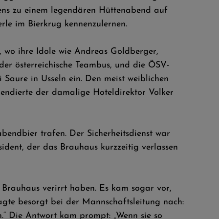
igens zu einem legendären Hüttenabend auf
rle im Bierkrug kennenzulernen.
 wo ihre Idole wie Andreas Goldberger,
der österreichische Teambus, und die ÖSV-
 Saure in Usseln ein. Den meist weiblichen
spendierte der damalige Hoteldirektor Volker
bendbier trafen. Der Sicherheitsdienst war
dent, der das Brauhaus kurzzeitig verlassen
 Brauhaus verirrt haben. Es kam sogar vor,
ragte besorgt bei der Mannschaftsleitung nach:
n.“ Die Antwort kam prompt: „Wenn sie so