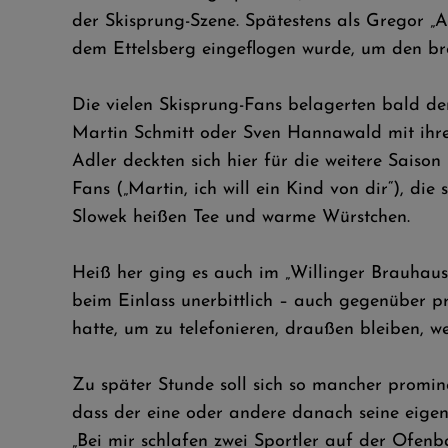
der Skisprung-Szene. Spätestens als Gregor „
dem Ettelsberg eingeflogen wurde, um den br
Die vielen Skisprung-Fans belagerten bald d
Martin Schmitt oder Sven Hannawald mit ihre
Adler deckten sich hier für die weitere Saiso
Fans („Martin, ich will ein Kind von dir“), d
Slowek heißen Tee und warme Würstchen.
Heiß her ging es auch im „Willinger Brauhaus“
beim Einlass unerbittlich – auch gegenüber 
hatte, um zu telefonieren, draußen bleiben, we
Zu später Stunde soll sich so mancher promin
dass der eine oder andere danach seine eigent
„Bei mir schlafen zwei Sportler auf der Ofen