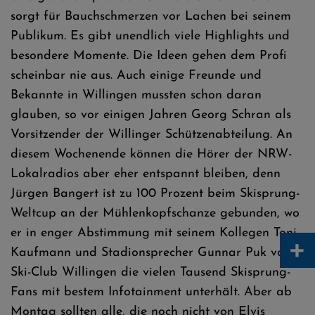
sorgt für Bauchschmerzen vor Lachen bei seinem
Publikum. Es gibt unendlich viele Highlights und
besondere Momente. Die Ideen gehen dem Profi
scheinbar nie aus. Auch einige Freunde und
Bekannte in Willingen mussten schon daran
glauben, so vor einigen Jahren Georg Schran als
Vorsitzender der Willinger Schützenabteilung. An
diesem Wochenende können die Hörer der NRW-
Lokalradios aber eher entspannt bleiben, denn
Jürgen Bangert ist zu 100 Prozent beim Skisprung-
Weltcup an der Mühlenkopfschanze gebunden, wo
er in enger Abstimmung mit seinem Kollegen Toni
+
Kaufmann und Stadionsprecher Gunnar Puk vom
Ski-Club Willingen die vielen Tausend Skisprung-
Fans mit bestem Infotainment unterhält. Aber ab
Montag sollten alle, die noch nicht von Elvis