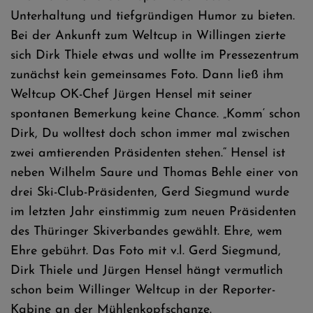
Unterhaltung und tiefgründigen Humor zu bieten.
Bei der Ankunft zum Weltcup in Willingen zierte
sich Dirk Thiele etwas und wollte im Pressezentrum
zunächst kein gemeinsames Foto. Dann ließ ihm
Weltcup OK-Chef Jürgen Hensel mit seiner
spontanen Bemerkung keine Chance. „Komm‘ schon
Dirk, Du wolltest doch schon immer mal zwischen
zwei amtierenden Präsidenten stehen.“ Hensel ist
neben Wilhelm Saure und Thomas Behle einer von
drei Ski-Club-Präsidenten, Gerd Siegmund wurde
im letzten Jahr einstimmig zum neuen Präsidenten
des Thüringer Skiverbandes gewählt. Ehre, wem
Ehre gebührt. Das Foto mit v.l. Gerd Siegmund,
Dirk Thiele und Jürgen Hensel hängt vermutlich
schon beim Willinger Weltcup in der Reporter-
Kabine an der Mühlenkopfschanze.