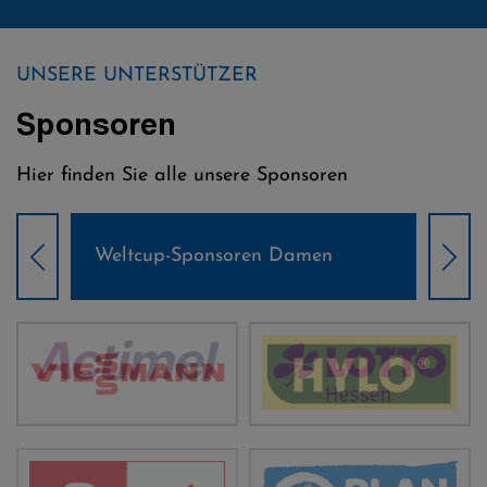
UNSERE UNTERSTÜTZER
Sponsoren
Hier finden Sie alle unsere Sponsoren
Weltcup-Sponsoren Damen
Wel