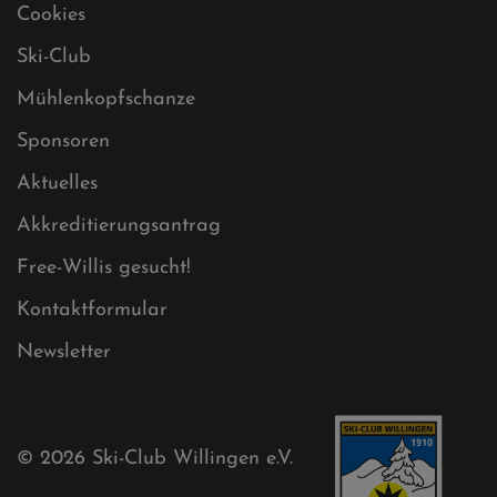
Datenschutz
Impressum
Sitemap
Sitemap XML
Cookies
Ski-Club
Mühlenkopfschanze
Sponsoren
Aktuelles
Akkreditierungsantrag
Free-Willis gesucht!