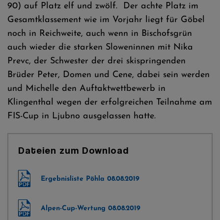
90) auf Platz elf und zwölf. Der achte Platz im
Gesamtklassement wie im Vorjahr liegt für Göbel
noch in Reichweite, auch wenn in Bischofsgrün
auch wieder die starken Sloweninnen mit Nika
Prevc, der Schwester der drei skispringenden
Brüder Peter, Domen und Cene, dabei sein werden
und Michelle den Auftaktwettbewerb in
Klingenthal wegen der erfolgreichen Teilnahme am
FIS-Cup in Ljubno ausgelassen hatte.
Dateien zum Download
Ergebnisliste Pöhla 08.08.2019
Alpen-Cup-Wertung 08.08.2019