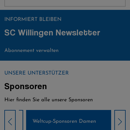
INFORMIERT BLEIBEN
SC Willingen Newsletter
Abonnement verwalten
UNSERE UNTERSTÜTZER
Sponsoren
Hier finden Sie alle unsere Sponsoren
Weltcup-Sponsoren Damen
Wel