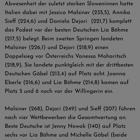
Abwesenheit der zuletzt starken Sloweninnen hatte
Italien dabei mit Jessica Malsiner (235,5), Annika
Sieff (224,6) und Daniela Dejori (221,7) komplett
das Podest vor der besten Deutschen Lia Böhme
(217,5) belegt. Beim zweiten Springen landeten
Malsiner (226,1) und Dejori (218,9) einen
Doppelsieg vor Österreichs Vanessa Moharitsch
(218,9), Sie landete punktgleich mit der drittbesten
Deutschen Göbel (213,4) auf Platz acht. Joanna
Eberle (216,6) und Lia Böhme (214,8) kamen auf
Platz 5 und 6 noch vor der Willingerin ein.
Malsiner (268), Dejori (249) und Sieff (207) führen
nach vier Wettbewerben die Gesamtwertung an.
Beste Deutsche ist Jenny Nowak (140) auf Platz
sechs vor Lia Böhme und Michelle Göbel (beide