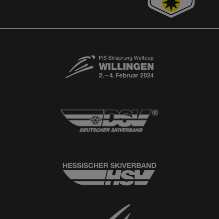
Kontaktformular
Newsletter
© 2026
Ski-Club Willingen e.V.