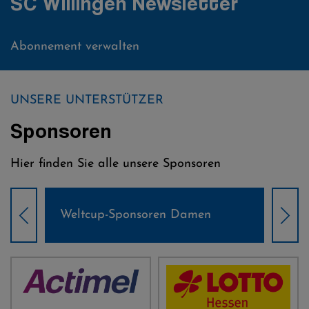
SC Willingen Newsletter
Abonnement verwalten
UNSERE UNTERSTÜTZER
Sponsoren
Hier finden Sie alle unsere Sponsoren
Weltcup-Sponsoren Damen
Wel