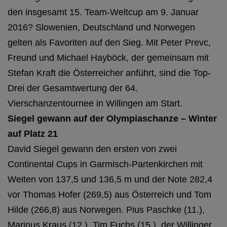
den insgesamt 15. Team-Weltcup am 9. Januar
2016? Slowenien, Deutschland und Norwegen
gelten als Favoriten auf den Sieg. Mit Peter Prevc,
Freund und Michael Hayböck, der gemeinsam mit
Stefan Kraft die Österreicher anführt, sind die Top-
Drei der Gesamtwertung der 64.
Vierschanzentournee in Willingen am Start.
Siegel gewann auf der Olympiaschanze – Winter
auf Platz 21
David Siegel gewann den ersten von zwei
Continental Cups in Garmisch-Partenkirchen mit
Weiten von 137,5 und 136,5 m und der Note 282,4
vor Thomas Hofer (269,5) aus Österreich und Tom
Hilde (266,8) aus Norwegen. Pius Paschke (11.),
Marinus Kraus (12.), Tim Fuchs (15.), der Willinger