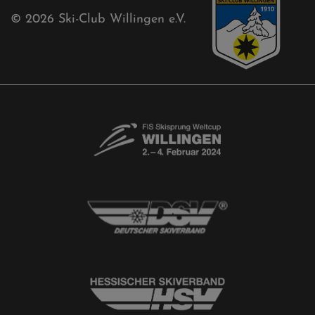
Aktuelles
Akkreditierungsantrag
Free-Willis gesucht!
Kontaktformular
Newsletter
© 2026
Ski-Club Willingen e.V.