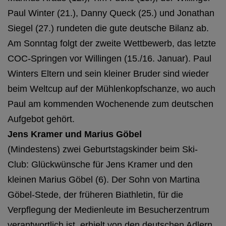
Paul Winter (21.), Danny Queck (25.) und Jonathan
Siegel (27.) rundeten die gute deutsche Bilanz ab.
Am Sonntag folgt der zweite Wettbewerb, das letzte
COC-Springen vor Willingen (15./16. Januar). Paul
Winters Eltern und sein kleiner Bruder sind wieder
beim Weltcup auf der Mühlenkopfschanze, wo auch
Paul am kommenden Wochenende zum deutschen
Aufgebot gehört.
Jens Kramer und Marius Göbel
(Mindestens) zwei Geburtstagskinder beim Ski-
Club: Glückwünsche für Jens Kramer und den
kleinen Marius Göbel (6). Der Sohn von Martina
Göbel-Stede, der früheren Biathletin, für die
Verpflegung der Medienleute im Besucherzentrum
verantwortlich ist, erhielt von den deutschen Adlern