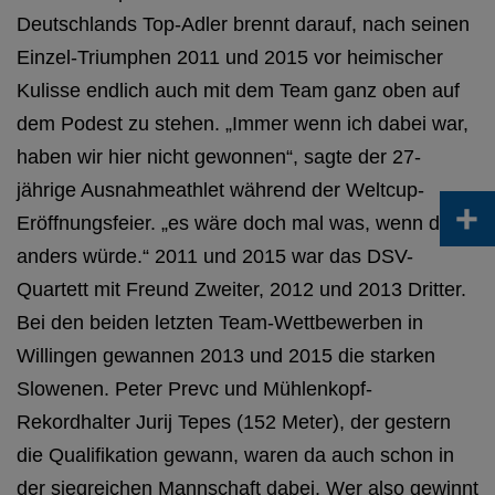
Deutschlands Top-Adler brennt darauf, nach seinen
Einzel-Triumphen 2011 und 2015 vor heimischer
Kulisse endlich auch mit dem Team ganz oben auf
dem Podest zu stehen. „Immer wenn ich dabei war,
haben wir hier nicht gewonnen“, sagte der 27-
jährige Ausnahmeathlet während der Weltcup-
+
Eröffnungsfeier. „es wäre doch mal was, wenn das
anders würde.“ 2011 und 2015 war das DSV-
Quartett mit Freund Zweiter, 2012 und 2013 Dritter.
Bei den beiden letzten Team-Wettbewerben in
Willingen gewannen 2013 und 2015 die starken
Slowenen. Peter Prevc und Mühlenkopf-
Rekordhalter Jurij Tepes (152 Meter), der gestern
die Qualifikation gewann, waren da auch schon in
der siegreichen Mannschaft dabei. Wer also gewinnt