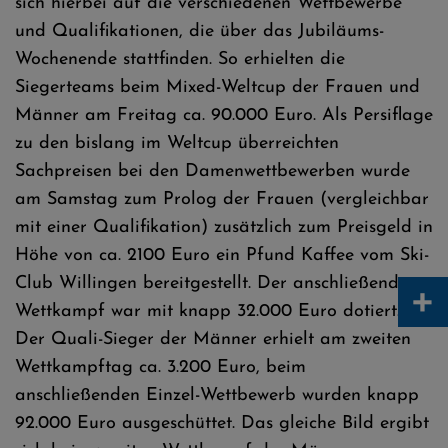
sich hierbei auf die verschiedenen Wettbewerbe
und Qualifikationen, die über das Jubiläums-
Wochenende stattfinden. So erhielten die
Siegerteams beim Mixed-Weltcup der Frauen und
Männer am Freitag ca. 90.000 Euro. Als Persiflage
zu den bislang im Weltcup überreichten
Sachpreisen bei den Damenwettbewerben wurde
am Samstag zum Prolog der Frauen (vergleichbar
mit einer Qualifikation) zusätzlich zum Preisgeld in
Höhe von ca. 2100 Euro ein Pfund Kaffee vom Ski-
Club Willingen bereitgestellt. Der anschließende
+
Wettkampf war mit knapp 32.000 Euro dotiert.
Der Quali-Sieger der Männer erhielt am zweiten
Wettkampftag ca. 3.200 Euro, beim
anschließenden Einzel-Wettbewerb wurden knapp
92.000 Euro ausgeschüttet. Das gleiche Bild ergibt