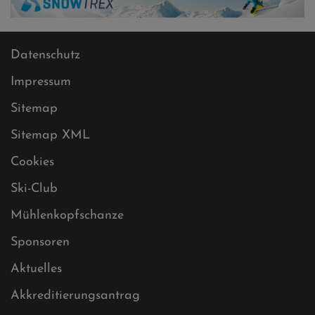
Datenschutz
Impressum
Sitemap
Sitemap XML
Cookies
Ski-Club
Mühlenkopfschanze
Sponsoren
Aktuelles