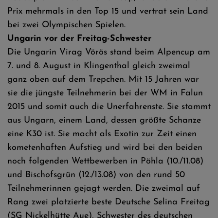
Prix mehrmals in den Top 15 und vertrat sein Land
bei zwei Olympischen Spielen.
Ungarin vor der Freitag-Schwester
Die Ungarin Virag Vörös stand beim Alpencup am
7. und 8. August in Klingenthal gleich zweimal
ganz oben auf dem Trepchen. Mit 15 Jahren war
sie die jüngste Teilnehmerin bei der WM in Falun
2015 und somit auch die Unerfahrenste. Sie stammt
aus Ungarn, einem Land, dessen größte Schanze
eine K30 ist. Sie macht als Exotin zur Zeit einen
kometenhaften Aufstieg und wird bei den beiden
noch folgenden Wettbewerben in Pöhla (10./11.08)
und Bischofsgrün (12./13.08) von den rund 50
Teilnehmerinnen gejagt werden. Die zweimal auf
Rang zwei platzierte beste Deutsche Selina Freitag
(SG Nickelhütte Aue), Schwester des deutschen