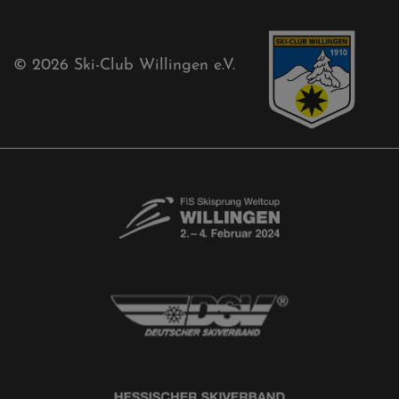
Free-Willis gesucht!
Kontaktformular
Newsletter
© 2026
Ski-Club Willingen e.V.