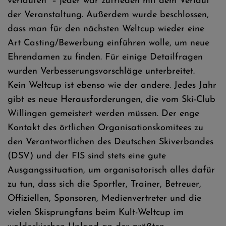
verlaufen“ – jeder war zufrieden mit dem Verlauf
der Veranstaltung. Außerdem wurde beschlossen,
dass man für den nächsten Weltcup wieder eine
Art Casting/Bewerbung einführen wolle, um neue
Ehrendamen zu finden. Für einige Detailfragen
wurden Verbesserungsvorschläge unterbreitet.
Kein Weltcup ist ebenso wie der andere. Jedes Jahr
gibt es neue Herausforderungen, die vom Ski-Club
Willingen gemeistert werden müssen. Der enge
Kontakt des örtlichen Organisationskomitees zu
den Verantwortlichen des Deutschen Skiverbandes
(DSV) und der FIS sind stets eine gute
Ausgangssituation, um organisatorisch alles dafür
zu tun, dass sich die Sportler, Trainer, Betreuer,
Offiziellen, Sponsoren, Medienvertreter und die
vielen Skisprungfans beim Kult-Weltcup im