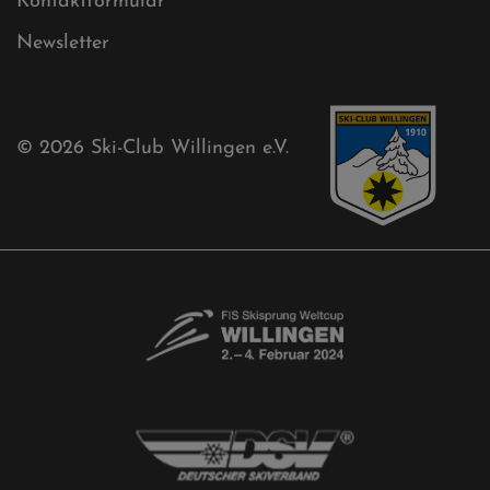
Mühlenkopfschanze
Sponsoren
Aktuelles
Akkreditierungsantrag
Free-Willis gesucht!
Kontaktformular
Newsletter
© 2026
Ski-Club Willingen e.V.