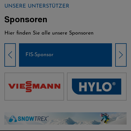
UNSERE UNTERSTÜTZER
Sponsoren
Hier finden Sie alle unsere Sponsoren
Weltcup-Sponsoren Damen
Wel