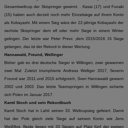
Gesamtweltcup der Skispringer gewinnt. . Kasai (17) und Funaki
(15) haben auch derzeit noch mehr Einzelsiege auf ihrem Konto
als Kobayashi. Mit einem Sieg wäre der 22-jährige Kobayashi der
sechste Skispringer dem elf oder mehr Siege in einem Winter
gelingen. Der letzte war Peter Prevc ,dem 2015/2016 15 Siege
gelangen, das ist der Rekord in dieser Wertung.
Hannawald, Freund, Wellinger
Bisher gab es drei deutsche Sieger in Willingen, zwei gewannen
zwei Mal: Zuletzt triumphierte Andreas Welliger 2017, Severin
Freund war 2011 und 2015 erfolgreich, Sven Hannawald gewann
2002 und 2003. Das letzte Teamspringen in Willingen sicherte
sich Polen im Januar 2017.
Kamil Stoch und sein Rekordbuch
Kamil Stoch hat in Lahti seinen 33. Weltcupsieg gefeiert. Damit
hat der Pole gleich viele Siege auf seinem Konto wie Jens
Weißflog. Beide liegen mit 33 Siegen auf Platz fünf der ewigen