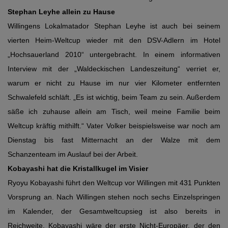
Stephan Leyhe allein zu Hause
Willingens Lokalmatador Stephan Leyhe ist auch bei seinem
vierten Heim-Weltcup wieder mit den DSV-Adlern im Hotel
„Hochsauerland 2010“ untergebracht. In einem informativen
Interview mit der „Waldeckischen Landeszeitung“ verriet er,
warum er nicht zu Hause im nur vier Kilometer entfernten
Schwalefeld schläft. „Es ist wichtig, beim Team zu sein. Außerdem
säße ich zuhause allein am Tisch, weil meine Familie beim
Weltcup kräftig mithilft.“ Vater Volker beispielsweise war noch am
Dienstag bis fast Mitternacht an der Walze mit dem
Schanzenteam im Auslauf bei der Arbeit.
Kobayashi hat die Kristallkugel im Visier
Ryoyu Kobayashi führt den Weltcup vor Willingen mit 431 Punkten
Vorsprung an. Nach Willingen stehen noch sechs Einzelspringen
im Kalender, der Gesamtweltcupsieg ist also bereits in
Reichweite. Kobayashi wäre der erste Nicht-Europäer, der den