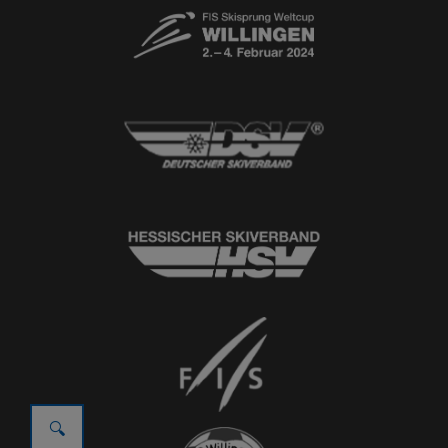
© 2026
Ski-Club Willingen e.V.