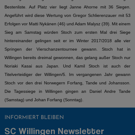
Bestenliste. Auf Platz vier liegt Janne Ahorne mit 36 Siegen.
Angeführt wird diese Wertung von Gregor Schlierenzauer mit 53
Erfolgen vor Matti Nykänen (46) und Adam Malysz (39). Mit einem
Sieg am Samstag würden Stoch zum ersten Mal drei Siege
hintereinander gelingen seit er im Winter 2017/2018 alle vier
Springen der Vierschanzentournee gewann. Stoch hat in
Willingen bereits dreimal gewonnen, das gelang außer Stoch nur
Noriaki Kasai aus Japan. Und Kamil Stoch ist auch der
Titelverteidiger der Willingen/5. Im vergangenen Jahr gewann
Stoch vor den drei Norwegern Forfang, Tande und Johansson.
Die Tagessiege in Willingen gingen an Daniel Andre Tande
(Samstag) und Johan Forfang (Sonntag).
INFORMIERT BLEIBEN
SC Willingen Newsletter