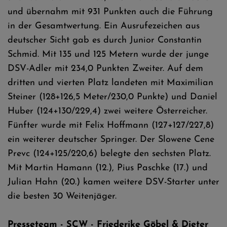
und übernahm mit 931 Punkten auch die Führung
in der Gesamtwertung. Ein Ausrufezeichen aus
deutscher Sicht gab es durch Junior Constantin
Schmid. Mit 135 und 125 Metern wurde der junge
DSV-Adler mit 234,0 Punkten Zweiter. Auf dem
dritten und vierten Platz landeten mit Maximilian
Steiner (128+126,5 Meter/230,0 Punkte) und Daniel
Huber (124+130/229,4) zwei weitere Österreicher.
Fünfter wurde mit Felix Hoffmann (127+127/227,8)
ein weiterer deutscher Springer. Der Slowene Cene
Prevc (124+125/220,6) belegte den sechsten Platz.
Mit Martin Hamann (12.), Pius Paschke (17.) und
Julian Hahn (20.) kamen weitere DSV-Starter unter
die besten 30 Weitenjäger.
Presseteam - SCW - Friederike Göbel & Dieter