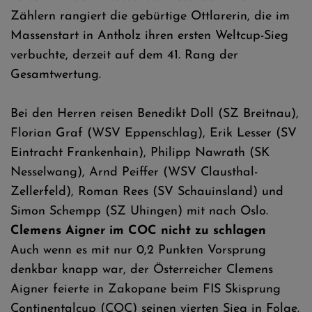
Zählern rangiert die gebürtige Ottlarerin, die im
Massenstart in Antholz ihren ersten Weltcup-Sieg
verbuchte, derzeit auf dem 41. Rang der
Gesamtwertung.
Bei den Herren reisen Benedikt Doll (SZ Breitnau),
Florian Graf (WSV Eppenschlag), Erik Lesser (SV
Eintracht Frankenhain), Philipp Nawrath (SK
Nesselwang), Arnd Peiffer (WSV Clausthal-
Zellerfeld), Roman Rees (SV Schauinsland) und
Simon Schempp (SZ Uhingen) mit nach Oslo.
Clemens Aigner im COC nicht zu schlagen
Auch wenn es mit nur 0,2 Punkten Vorsprung
denkbar knapp war, der Österreicher Clemens
Aigner feierte in Zakopane beim FIS Skisprung
Continentalcup (COC) seinen vierten Sieg in Folge.