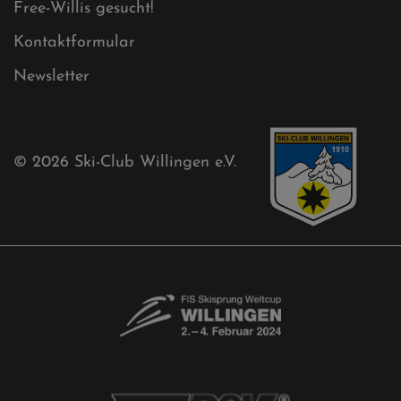
Cookies
Ski-Club
Mühlenkopfschanze
Sponsoren
Aktuelles
Akkreditierungsantrag
Free-Willis gesucht!
Kontaktformular
Newsletter
© 2026
Ski-Club Willingen e.V.