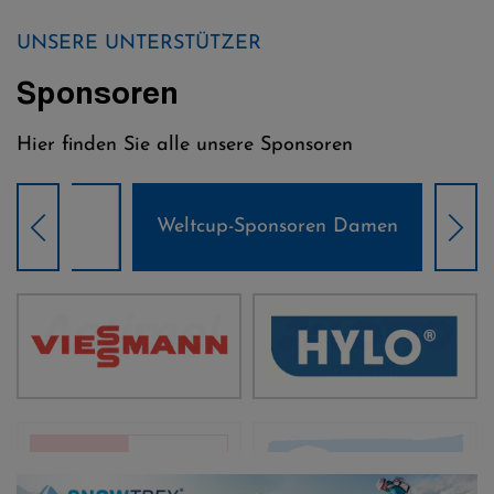
UNSERE UNTERSTÜTZER
Sponsoren
Hier finden Sie alle unsere Sponsoren
Weltcup-Sponsoren Damen
Wel