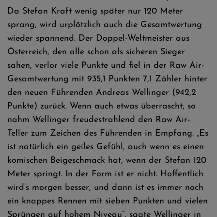
Da Stefan Kraft wenig später nur 120 Meter
sprang, wird urplötzlich auch die Gesamtwertung
wieder spannend. Der Doppel-Weltmeister aus
Österreich, den alle schon als sicheren Sieger
sahen, verlor viele Punkte und fiel in der Raw Air-
Gesamtwertung mit 935,1 Punkten 7,1 Zähler hinter
den neuen Führenden Andreas Wellinger (942,2
Punkte) zurück. Wenn auch etwas überrascht, so
nahm Wellinger freudestrahlend den Raw Air-
Teller zum Zeichen des Führenden in Empfang. „Es
ist natürlich ein geiles Gefühl, auch wenn es einen
komischen Beigeschmack hat, wenn der Stefan 120
Meter springt. In der Form ist er nicht. Hoffentlich
wird’s morgen besser, und dann ist es immer noch
ein knappes Rennen mit sieben Punkten und vielen
Sprüngen auf hohem Niveau“, sagte Wellinger in