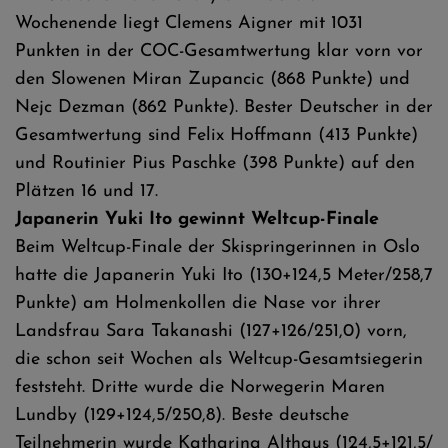
Wochenende liegt Clemens Aigner mit 1031
Punkten in der COC-Gesamtwertung klar vorn vor
den Slowenen Miran Zupancic (868 Punkte) und
Nejc Dezman (862 Punkte). Bester Deutscher in der
Gesamtwertung sind Felix Hoffmann (413 Punkte)
und Routinier Pius Paschke (398 Punkte) auf den
Plätzen 16 und 17.
Japanerin Yuki Ito gewinnt Weltcup-Finale
Beim Weltcup-Finale der Skispringerinnen in Oslo
hatte die Japanerin Yuki Ito (130+124,5 Meter/258,7
Punkte) am Holmenkollen die Nase vor ihrer
Landsfrau Sara Takanashi (127+126/251,0) vorn,
die schon seit Wochen als Weltcup-Gesamtsiegerin
feststeht. Dritte wurde die Norwegerin Maren
Lundby (129+124,5/250,8). Beste deutsche
Teilnehmerin wurde Katharina Althaus (124,5+121,5/