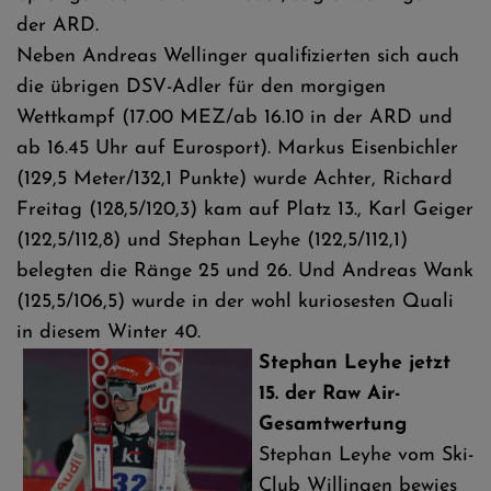
der ARD.
Neben Andreas Wellinger qualifizierten sich auch
die übrigen DSV-Adler für den morgigen
Wettkampf (17.00 MEZ/ab 16.10 in der ARD und
ab 16.45 Uhr auf Eurosport). Markus Eisenbichler
(129,5 Meter/132,1 Punkte) wurde Achter, Richard
Freitag (128,5/120,3) kam auf Platz 13., Karl Geiger
(122,5/112,8) und Stephan Leyhe (122,5/112,1)
belegten die Ränge 25 und 26. Und Andreas Wank
(125,5/106,5) wurde in der wohl kuriosesten Quali
in diesem Winter 40.
Stephan Leyhe jetzt
15. der Raw Air-
Gesamtwertung
Stephan Leyhe vom Ski-
Club Willingen bewies