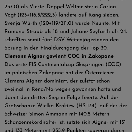
237,0) als Vierte. Doppel-Weltmeisterin Carina
Vogt (123+116,5/222,3) landete auf Rang sieben.
Svenja Würth (120+119/211,0) wurde Neunte. Mit
Ramona Straub als 18. und Juliane Seyfarth als 24.
schafften somit fünf DSV-Weitenjägerinnen den
Sprung in den Finaldurchgang der Top 30.
Clemens Aigner gewinnt COC in Zakopane
Das erste FIS Continentalcup Skispringen (COC)
im polnischen Zakopane hat der Österreicher
Clemens Aigner dominiert, der zuletzt schon
zweimal in Rena/Norwegen gewonnen hatte und
damit den dritten Sieg in Folge feierte. Auf der
Großschanze Wielka Krokiew (HS 134), auf der der
Schweizer Simon Ammann mit 140,5 Metern
Schanzenrekordhalter ist, setzte sich Aigner mit 131
und 133 Metern mit 255,9 Punkten souverän durch