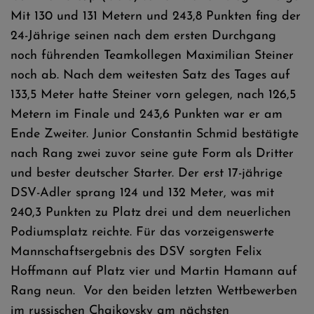
Mit 130 und 131 Metern und 243,8 Punkten fing der
24-Jährige seinen nach dem ersten Durchgang
noch führenden Teamkollegen Maximilian Steiner
noch ab. Nach dem weitesten Satz des Tages auf
133,5 Meter hatte Steiner vorn gelegen, nach 126,5
Metern im Finale und 243,6 Punkten war er am
Ende Zweiter. Junior Constantin Schmid bestätigte
nach Rang zwei zuvor seine gute Form als Dritter
und bester deutscher Starter. Der erst 17-jährige
DSV-Adler sprang 124 und 132 Meter, was mit
240,3 Punkten zu Platz drei und dem neuerlichen
Podiumsplatz reichte. Für das vorzeigenswerte
Mannschaftsergebnis des DSV sorgten Felix
Hoffmann auf Platz vier und Martin Hamann auf
Rang neun. Vor den beiden letzten Wettbewerben
im russischen Chaikovsky am nächsten