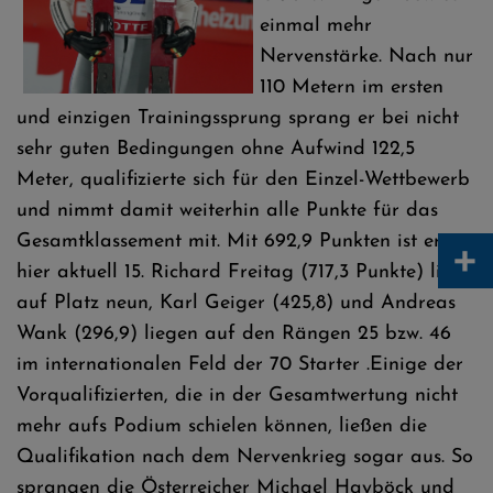
einmal mehr
Nervenstärke. Nach nur
110 Metern im ersten
und einzigen Trainingssprung sprang er bei nicht
sehr guten Bedingungen ohne Aufwind 122,5
Meter, qualifizierte sich für den Einzel-Wettbewerb
und nimmt damit weiterhin alle Punkte für das
Gesamtklassement mit. Mit 692,9 Punkten ist er
+
hier aktuell 15. Richard Freitag (717,3 Punkte) liegt
auf Platz neun, Karl Geiger (425,8) und Andreas
Wank (296,9) liegen auf den Rängen 25 bzw. 46
im internationalen Feld der 70 Starter .Einige der
Vorqualifizierten, die in der Gesamtwertung nicht
mehr aufs Podium schielen können, ließen die
Qualifikation nach dem Nervenkrieg sogar aus. So
sprangen die Österreicher Michael Hayböck und