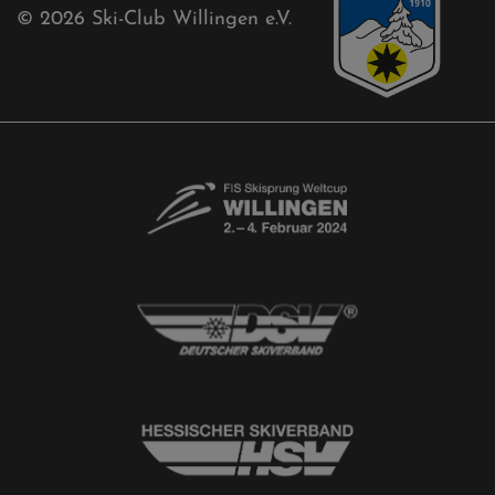
Aktuelles
Akkreditierungsantrag
Free-Willis gesucht!
Kontaktformular
Newsletter
© 2026
Ski-Club Willingen e.V.