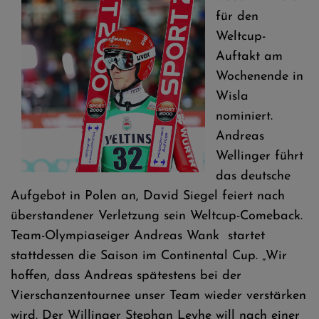
für den
Weltcup-
Auftakt am
Wochenende in
Wisla
nominiert.
Andreas
Wellinger führt
das deutsche
Aufgebot in Polen an, David Siegel feiert nach
überstandener Verletzung sein Weltcup-Comeback.
Team-Olympiaseiger Andreas Wank startet
stattdessen die Saison im Continental Cup. „Wir
hoffen, dass Andreas spätestens bei der
Vierschanzentournee unser Team wieder verstärken
wird. Der Willinger Stephan Leyhe will nach einer