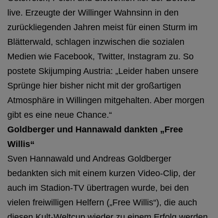
live. Erzeugte der Willinger Wahnsinn in den
zurückliegenden Jahren meist für einen Sturm im
Blätterwald, schlagen inzwischen die sozialen
Medien wie Facebook, Twitter, Instagram zu. So
postete Skijumping Austria: „Leider haben unsere
Sprünge hier bisher nicht mit der großartigen
Atmosphäre in Willingen mitgehalten. Aber morgen
gibt es eine neue Chance.“
Goldberger und Hannawald dankten „Free
Willis“
Sven Hannawald und Andreas Goldberger
bedankten sich mit einem kurzen Video-Clip, der
auch im Stadion-TV übertragen wurde, bei den
vielen freiwilligen Helfern („Free Willis“), die auch
diesen Kult-Weltcup wieder zu einem Erfolg werden