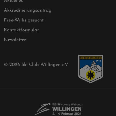
Cookies
Ski-Club
Mühlenkopfschanze
Sponsoren
Aktuelles
Akkreditierungsantrag
Free-Willis gesucht!
Kontaktformular
Newsletter
© 2026
Ski-Club Willingen e.V.