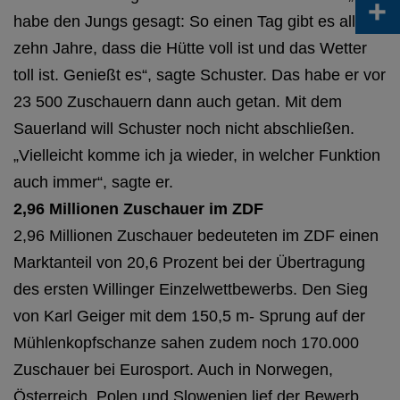
+
habe den Jungs gesagt: So einen Tag gibt es alle
zehn Jahre, dass die Hütte voll ist und das Wetter
toll ist. Genießt es“, sagte Schuster. Das habe er vor
23 500 Zuschauern dann auch getan. Mit dem
Sauerland will Schuster noch nicht abschließen.
„Vielleicht komme ich ja wieder, in welcher Funktion
auch immer“, sagte er.
2,96 Millionen Zuschauer im ZDF
2,96 Millionen Zuschauer bedeuteten im ZDF einen
Marktanteil von 20,6 Prozent bei der Übertragung
des ersten Willinger Einzelwettbewerbs. Den Sieg
von Karl Geiger mit dem 150,5 m- Sprung auf der
Mühlenkopfschanze sahen zudem noch 170.000
Zuschauer bei Eurosport. Auch in Norwegen,
Österreich, Polen und Slowenien lief der Bewerb