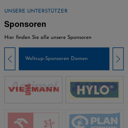
UNSERE UNTERSTÜTZER
Sponsoren
Hier finden Sie alle unsere Sponsoren
Weltcup-Sponsoren Damen
Wel