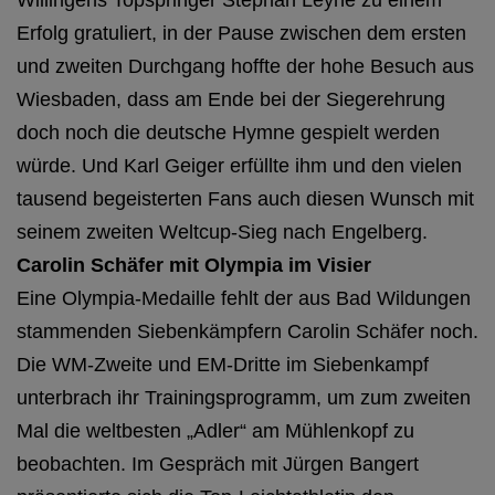
Willingens Topspringer Stephan Leyhe zu einem
Erfolg gratuliert, in der Pause zwischen dem ersten
und zweiten Durchgang hoffte der hohe Besuch aus
Wiesbaden, dass am Ende bei der Siegerehrung
doch noch die deutsche Hymne gespielt werden
würde. Und Karl Geiger erfüllte ihm und den vielen
tausend begeisterten Fans auch diesen Wunsch mit
seinem zweiten Weltcup-Sieg nach Engelberg.
Carolin Schäfer mit Olympia im Visier
Eine Olympia-Medaille fehlt der aus Bad Wildungen
stammenden Siebenkämpfern Carolin Schäfer noch.
Die WM-Zweite und EM-Dritte im Siebenkampf
unterbrach ihr Trainingsprogramm, um zum zweiten
Mal die weltbesten „Adler“ am Mühlenkopf zu
beobachten. Im Gespräch mit Jürgen Bangert