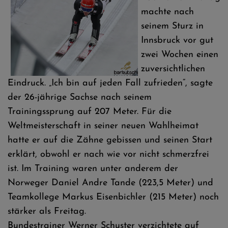
machte nach
seinem Sturz in
Innsbruck vor gut
zwei Wochen einen
zuversichtlichen
Eindruck. „Ich bin auf jeden Fall zufrieden“, sagte
der 26-jährige Sachse nach seinem
Trainingssprung auf 207 Meter. Für die
Weltmeisterschaft in seiner neuen Wahlheimat
hatte er auf die Zähne gebissen und seinen Start
erklärt, obwohl er nach wie vor nicht schmerzfrei
ist. Im Training waren unter anderem der
Norweger Daniel Andre Tande (223,5 Meter) und
Teamkollege Markus Eisenbichler (215 Meter) noch
stärker als Freitag.
Bundestrainer Werner Schuster verzichtete auf