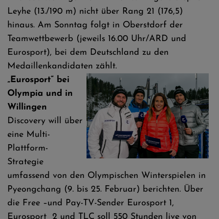
Leyhe (13./190 m) nicht über Rang 21 (176,5)
hinaus. Am Sonntag folgt in Oberstdorf der
Teamwettbewerb (jeweils 16.00 Uhr/ARD und
Eurosport), bei dem Deutschland zu den
Medaillenkandidaten zählt.
„Eurosport“ bei
Olympia und in
Willingen
Discovery will über
eine Multi-
Plattform-
Strategie
umfassend von den Olympischen Winterspielen in
Pyeongchang (9. bis 25. Februar) berichten. Über
die Free –und Pay-TV-Sender Eurosport 1,
Eurosport 2 und TLC soll 550 Stunden live von