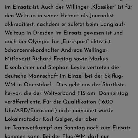
im Einsatz ist. Auch der Willinger „Klassiker“ ist für
den Weltcup in seiner Heimat als Journalist
akkreditiert, nachdem er zuletzt beim Langlauf-
Weltcup in Dresden im Einsatz gewesen ist und
auch bei Olympia für „Eurosport“ aktiv ist.
Schanzenrekordhalter Andreas Wellinger,
Mitfavorit Richard Freitag sowie Markus
Eisenbichler und Stephan Leyhe vertreten die
deutsche Mannschaft im Einzel bei der Skiflug-
WM in Oberstdorf. Dies geht aus der Startliste
hervor, die der Weltverband FIS am Donnerstag
veröffentlichte. Für die Qualifikation (16.00
Uhr/ARD/Eurosport) nicht nominiert wurde
Lokalmatador Karl Geiger, der aber
im Teamwettkampf am Sonntag noch zum Einsatz
kommen kann. Bei der Flug-WM darf nur