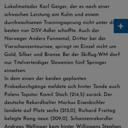
Lokalmatador Karl Geiger, der es nach einer
schwachen Leistung am Kulm und einem
+
durchwachsenen Trainingssprung nicht unter die
besten vier DSV-Adler schaffte. Auch der
Norweger Anders Fannemel, Dritter bei der
Vierschanzentournee, springt im Einzel nicht um
Gold, Silber und Bronze. Bei der Skiflug-WM darf
nur Titelverteidiger Slowenien fünf Springer
einsetzen.
In dem einen der beiden geplanten
Probedurchgänge meldete sich hinter Tande auch
Polens Topstar Kamil Stoch (214,5) zurück. Der
deutsche Rekordhalter Markus Eisenbichler
landete auf Platz sechs (215,0), Richard Freitag
belegte Rang neun (209,0), Schanzenrekordler
Andreas Wellinger kam hinter Willingens Stephan