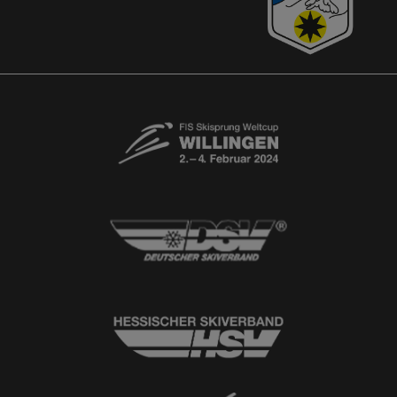
Akkreditierungsantrag
Free-Willis gesucht!
Kontaktformular
Newsletter
© 2026
Ski-Club Willingen e.V.