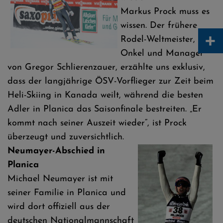
Markus Prock muss es
wissen. Der frühere
+
Rodel-Weltmeister,
Onkel und Manager
von Gregor Schlierenzauer, erzählte uns exklusiv,
dass der langjährige ÖSV-Vorflieger zur Zeit beim
Heli-Skiing in Kanada weilt, während die besten
Adler in Planica das Saisonfinale bestreiten. „Er
kommt nach seiner Auszeit wieder“, ist Prock
überzeugt und zuversichtlich.
Neumayer-Abschied in
Planica
Michael Neumayer ist mit
seiner Familie in Planica und
wird dort offiziell aus der
deutschen Nationalmannschaft