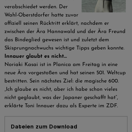
verabschiedet werden. Der
Wahl-Oberstdorfer hatte zuvor
offiziell seinen Rücktritt erklärt, nachdem er
zwischen der Ära Hannawald und der Ära Freund
das Bindeglied gewesen ist und zuletzt dem
Skisprungnachwuchs wichtige Tipps geben konnte.
Innauer glaubt es nicht…
Noriaki Kasai ist in Planica am Freitag in eine
neue Ära vorgestoßen und hat seinen 501. Weltcup
bestritten. Sein nächstes Ziel: die magische 600.
„Ich glaube es nicht, aber ich habe schon vieles
nicht geglaubt, was der Japaner geschafft hat“,
erklärte Toni Innauer dazu als Experte im ZDF.
Dateien zum Download