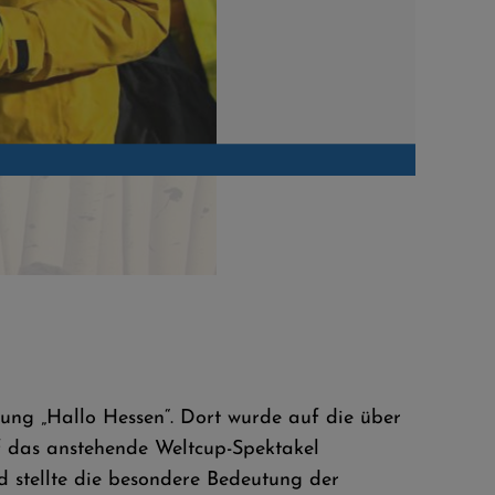
Kesper zu
ng „Hallo Hessen“. Dort wurde auf die über
uf das anstehende Weltcup-Spektakel
 stellte die besondere Bedeutung der