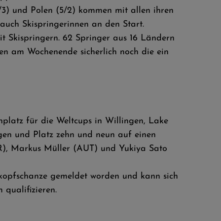
/3) und Polen (5/2) kommen mit allen ihren
s auch Skispringerinnen an den Start.
it Skispringern. 62 Springer aus 16 Ländern
en am Wochenende sicherlich noch die ein
latz für die Weltcups in Willingen, Lake
ngen und Platz zehn und neun auf einen
OR), Markus Müller (AUT) und Yukiya Sato
kopfschanze gemeldet worden und kann sich
qualifizieren.