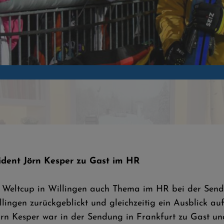
ltcup
ident Jörn Kesper zu Gast im HR
Weltcup in Willingen auch Thema im HR bei der Sendu
llingen zurückgeblickt und gleichzeitig ein Ausblick a
 Kesper war in der Sendung in Frankfurt zu Gast und