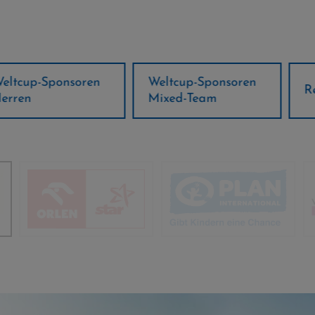
ponsoren
Weltcup-Sponsoren
Regions-P
Mixed-Team