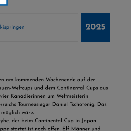
2025
kispringen
ringen am kommenden Wochenende auf der
rauen-Weltcups und dem Continental Cups aus
 vier Kanadierinnen um Weltmeisterin
erreichs Tourneesieger Daniel Tschofenig. Das
 möglich wäre.
yhe, der beim Continental Cup in Japan
pe startet ist noch offen. Elf Männer und