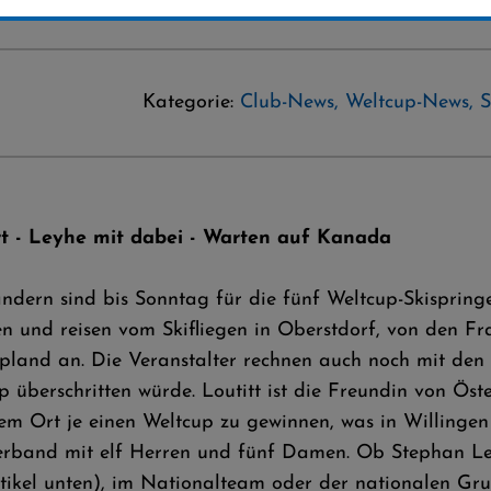
Kategorie:
Club-News
,
Weltcup-News
,
S
rt - Leyhe mit dabei - Warten auf Kanada
Ländern sind bis Sonntag für die fünf Weltcup-Skisp
 und reisen vom Skifliegen in Oberstdorf, von den F
pland an. Die Veranstalter rechnen auch noch mit den
 überschritten würde. Loutitt ist die Freundin von Öst
m Ort je einen Weltcup zu gewinnen, was in Willingen
verband mit elf Herren und fünf Damen. Ob Stephan Le
ikel unten), im Nationalteam oder der nationalen Grup