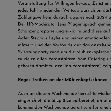
Veranstaltung für Willingen heraus. „Es ist 
jedes Jahr wieder den Weltcup ausrichten dürf
Zahlungsverkehr darauf, dass es nach 2024 au
Der HR-Moderator Jens Pflüger sprach gemei
Schanzenpräparierung erklärte und diese auf
Adler Stephan Leyhe und seinen emotionalen
infiziert, und der Vorfreude auf das anstehen
Skisprungparty rund um die Mühlenkopfschanze
zu vielen allen Veranstaltern. Vom Catering ü
gehören damit zu den Top-Veranstaltern“, ze
Reges Treiben an der Mühlenkopfschanze -
Auch an diesem Wochenende herrschte wieder
eingerichtet, die Sitzplätze vorbereitet, an
kommenden Wochenende bereit sein für eine er