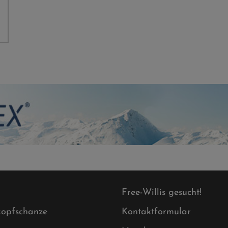
Free-Willis gesucht!
opfschanze
Kontaktformular