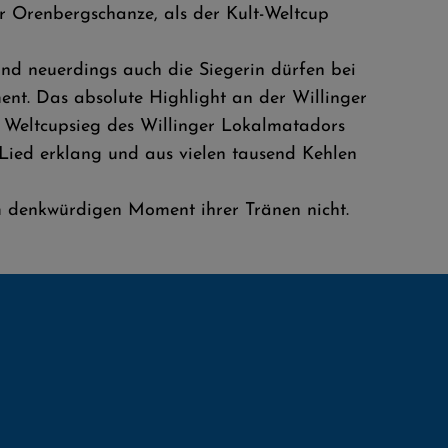
er Orenbergschanze, als der Kult-Weltcup
nd neuerdings auch die Siegerin dürfen bei
nt. Das absolute Highlight an der Willinger
n Weltcupsieg des Willinger Lokalmatadors
ied erklang und aus vielen tausend Kehlen
m denkwürdigen Moment ihrer Tränen nicht.