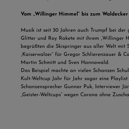
Vom „Willinger Himmel“ bis zum Waldecker L
Musik ist seit 30 Jahren auch Trumpf bei de
Glitter und Roy Rakete mit ihrem „Willinger 
begrüßten die Skispringer aus aller Welt mit
„Kaiserwalzer“ für Gregor Schlierenzauer & C
Martin Schmitt und Sven Hannawald.
Das Beispiel machte an vielen Schanzen Sch
Kult-Weltcup Jahr für Jahr sogar eine Playlist
Schanzensprecher Gunnar Puk, Interviewer J
„Geister-Weltcups“ wegen Corona ohne Zuschaue