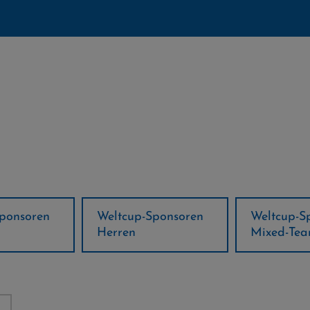
ponsoren
Weltcup-Sponsoren
Regions-P
Mixed-Team