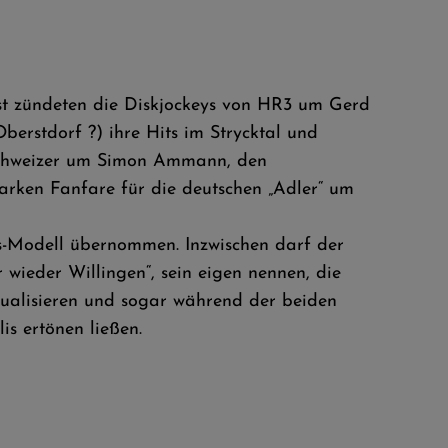
rst zündeten die Diskjockeys von HR3 um Gerd
erstdorf ?) ihre Hits im Strycktal und
e Schweizer um Simon Ammann, den
arken Fanfare für die deutschen „Adler“ um
s-Modell übernommen. Inzwischen darf der
 wieder Willingen“, sein eigen nennen, die
ualisieren und sogar während der beiden
is ertönen ließen.