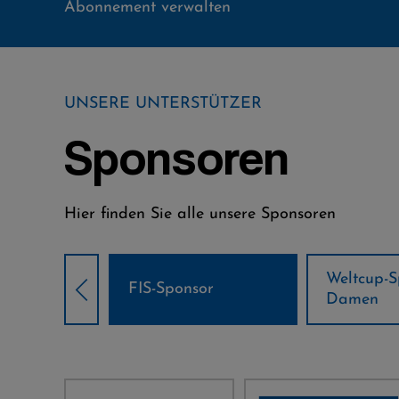
Abonnement verwalten
UNSERE UNTERSTÜTZER
Sponsoren
Hier finden Sie alle unsere Sponsoren
Weltcup-Sponsoren
Weltcup-S
sor
Damen
Herren