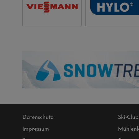
Datenschutz
Ski-Club
Impressum
Mühlenk