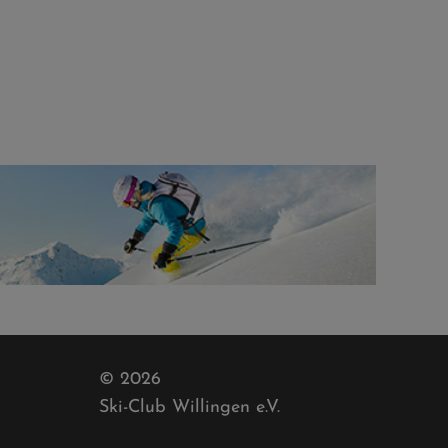
© 2026
Ski-Club Willingen e.V.