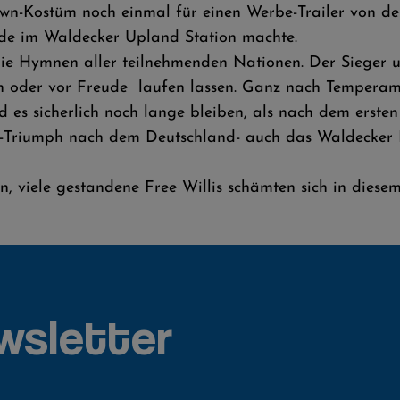
lown-Kostüm noch einmal für einen Werbe-Trailer von d
de im Waldecker Upland Station machte.
die Hymnen aller teilnehmenden Nationen. Der Sieger u
n oder vor Freude laufen lassen. Ganz nach Temperame
 es sicherlich noch lange bleiben, als nach dem erste
-Triumph nach dem Deutschland- auch das Waldecker L
, viele gestandene Free Willis schämten sich in diese
wsletter