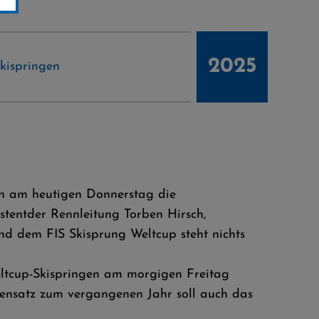
2025
kispringen
n am heutigen Donnerstag die
tentder Rennleitung Torben Hirsch,
 dem FIS Skisprung Weltcup steht nichts
eltcup-Skispringen am morgigen Freitag
gensatz zum vergangenen Jahr soll auch das