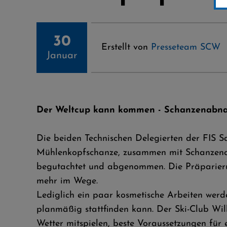
30
Erstellt von
Presseteam SCW
Januar
Der Weltcup kann kommen - Schanzenabna
Die beiden Technischen Delegierten der FIS
Mühlenkopfschanze, zusammen mit Schanzenche
begutachtet und abgenommen. Die Präparieru
mehr im Wege.
Lediglich ein paar kosmetische Arbeiten wer
planmäßig stattfinden kann. Der Ski-Club Wil
Wetter mitspielen, beste Voraussetzungen für