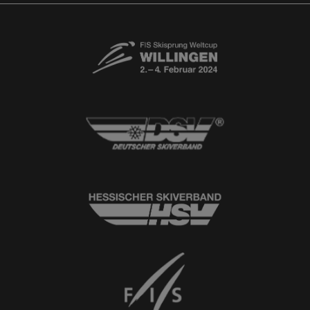
© 2026
Ski-Club Willingen e.V.