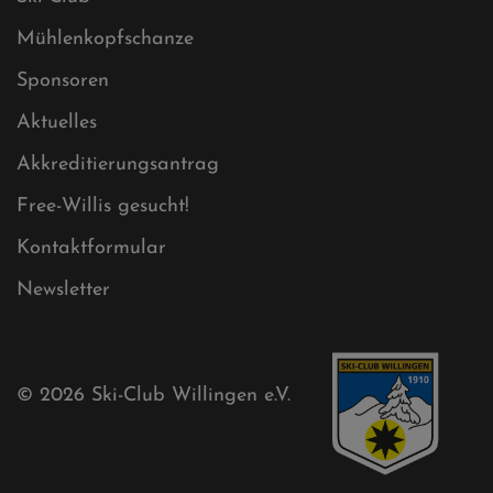
Impressum
Sitemap
Sitemap XML
Cookies
Ski-Club
Mühlenkopfschanze
Sponsoren
Aktuelles
Akkreditierungsantrag
Free-Willis gesucht!
Kontaktformular
Newsletter