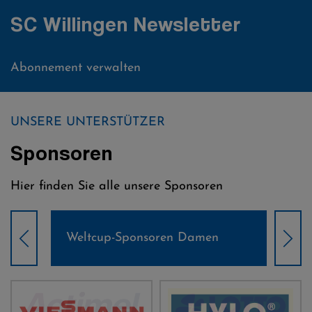
SC Willingen Newsletter
Abonnement verwalten
UNSERE UNTERSTÜTZER
Sponsoren
Hier finden Sie alle unsere Sponsoren
Weltcup-Sponsoren Damen
Wel