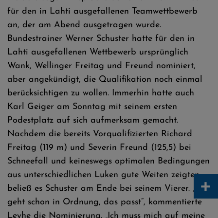
für den in Lahti ausgefallenen Teamwettbewerb
an, der am Abend ausgetragen wurde.
Bundestrainer Werner Schuster hatte für den in
Lahti ausgefallenen Wettbewerb ursprünglich
Wank, Wellinger Freitag und Freund nominiert,
aber angekündigt, die Qualifikation noch einmal
berücksichtigen zu wollen. Immerhin hatte auch
Karl Geiger am Sonntag mit seinem ersten
Podestplatz auf sich aufmerksam gemacht.
Nachdem die bereits Vorqualifizierten Richard
Freitag (119 m) und Severin Freund (125,5) bei
Schneefall und keineswegs optimalen Bedingungen
aus unterschiedlichen Luken gute Weiten zeigten,
+
beließ es Schuster am Ende bei seinem Vierer. „Das
geht schon in Ordnung, das passt“, kommentierte
Leyhe die Nominierung. „Ich muss mich auf meine