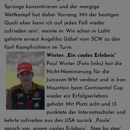
Sprünge konzentrieren und der morgige
Wettkampf hat dabei Vorrang. Mit der heutigen
Quali aber kann ich auf jeden Fall wieder
zufrieden sein“, meinte er. Wie schon in Lahti
gehörte erneut Angelika Göbel vom SCW zu den
fünf Kampfrichtern im Turm.
Winter: „Ein cooles Erlebnis“
Paul Winter (Foto links) hat die
Nicht-Nominierung für die
Junioren-WM verdaut und in Iron
Mountain beim Continental Cup
wieder ein Erfolgserlebnis
gehabt. Mit Platz acht und 13
punktete der Internatsschüler und
kehrte zufrieden aus den USA zurück. „Paule“
sprach von „einem coolen Erlebnis“. „Step by step“