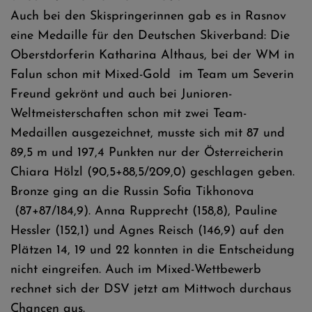
Auch bei den Skispringerinnen gab es in Rasnov
eine Medaille für den Deutschen Skiverband: Die
Oberstdorferin Katharina Althaus, bei der WM in
Falun schon mit Mixed-Gold im Team um Severin
Freund gekrönt und auch bei Junioren-
Weltmeisterschaften schon mit zwei Team-
Medaillen ausgezeichnet, musste sich mit 87 und
89,5 m und 197,4 Punkten nur der Österreicherin
Chiara Hölzl (90,5+88,5/209,0) geschlagen geben.
Bronze ging an die Russin Sofia Tikhonova
(87+87/184,9). Anna Rupprecht (158,8), Pauline
Hessler (152,1) und Agnes Reisch (146,9) auf den
Plätzen 14, 19 und 22 konnten in die Entscheidung
nicht eingreifen. Auch im Mixed-Wettbewerb
rechnet sich der DSV jetzt am Mittwoch durchaus
Chancen aus.