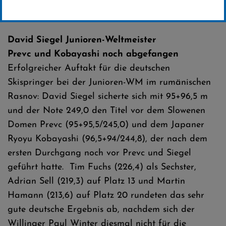
Erstellt von
SC-Willingen
David Siegel Junioren-Weltmeister
Prevc und Kobayashi noch abgefangen
Erfolgreicher Auftakt für die deutschen
Skispringer bei der Junioren-WM im rumänischen
Rasnov: David Siegel sicherte sich mit 95+96,5 m
und der Note 249,0 den Titel vor dem Slowenen
Domen Prevc (95+95,5/245,0) und dem Japaner
Ryoyu Kobayashi (96,5+94/244,8), der nach dem
ersten Durchgang noch vor Prevc und Siegel
geführt hatte. Tim Fuchs (226,4) als Sechster,
Adrian Sell (219,3) auf Platz 13 und Martin
Hamann (213,6) auf Platz 20 rundeten das sehr
gute deutsche Ergebnis ab, nachdem sich der
Willinger Paul Winter diesmal nicht für die