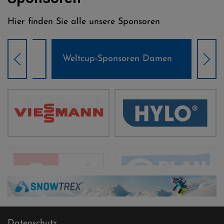
Hier finden Sie alle unsere Sponsoren
Weltcup-Sponsoren Damen
Wel