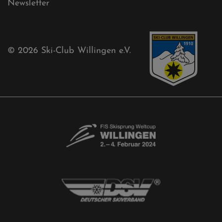
Sponsoren
Aktuelles
Akkreditierungsantrag
Free-Willis gesucht!
Kontaktformular
Newsletter
© 2026
Ski-Club Willingen e.V.