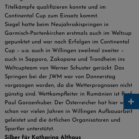
Titelkämpfe qualifizieren konnte und im
Continental Cup zum Einsatz kommt.
Siegel hatte beim Neujahrsskispringen in
Garmisch-Partenkirchen erstmals auch im Weltcup
gepunktet und war nach Erfolgen im Continental
Cup – u.a. auch in Willingen zweilmal zweiter –
auch in Sapporo, Zakopane und Trondheim ins
Weltcupteam von Werner Schuster gerückt. Das
Springen bei der JWM war von Donnerstag
vorgezogen worden, da die Wetterprognosen nicht
günstig sind. Wettkampfleiter in Rumänien ist Prof.
+
Paul Ganzenhuber. Der Österreicher hat hier wie
schon vor vielen Jahren in Willingen Aufbauarbeit
geleistet und die örtlichen Organisatoren und
Sportler unterstützt.
Silber für Katharina Althaus