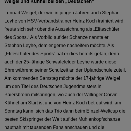
Weigel und Kühnel bei den „Deutschen“
Lennart Weigel, der wie in jungen Jahren auch Stephan
Leyhe von HSV-Verbandstrainer Heinz Koch trainiert wird,
freute sich sehr über die Auszeichnung als „Eliteschüler
des Sports.“ Als Vorbild auf der Schanze nannte er
Stephan Leyhe, dem er gerne nacheifern möchte. Als
„Eliteschüler des Sports“ hat er dies bereits getan, denn
auch der 25-jährige Schwalefelder Leyhe wurde diese
Ehre während seiner Schulzeit an der Uplandschule zuteil.
Am kommenden Samstag möchte der 17-jährige Weigel
um den Titel des Deutschen Jugendmeisters in
Baiersbronn mitspringen, wo auch der Willinger Corvin
Kühnel am Start ist und von Heinz Koch betreut wird, am
Sonntag kann
sich das Trio dann beim Einzel-Weltcup die
besten Skispringer der Welt auf der Mühlenkopfschanze
hautnah mit tausenden Fans anschauen und die