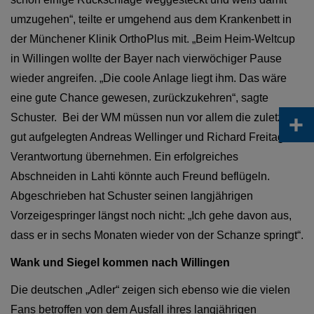
umzugehen“, teilte er umgehend aus dem Krankenbett in
der Münchener Klinik OrthoPlus mit. „Beim Heim-Weltcup
in Willingen wollte der Bayer nach vierwöchiger Pause
wieder angreifen. „Die coole Anlage liegt ihm. Das wäre
eine gute Chance gewesen, zurückzukehren“, sagte
+
Schuster.
Bei der WM müssen nun vor allem die zuletzt
gut aufgelegten Andreas Wellinger und Richard Freitag
Verantwortung übernehmen. Ein erfolgreiches
Abschneiden in Lahti könnte auch Freund beflügeln.
Abgeschrieben hat Schuster seinen langjährigen
Vorzeigespringer längst noch nicht: „Ich gehe davon aus,
dass er in sechs Monaten wieder von der Schanze springt“.
Wank und Siegel kommen nach Willingen
Die deutschen „Adler“ zeigen sich ebenso wie die vielen
Fans betroffen von dem Ausfall ihres langjährigen