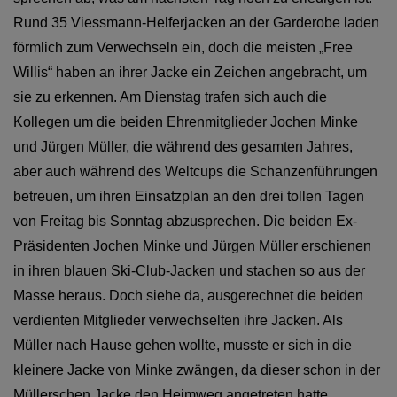
Rund 35 Viessmann-Helferjacken an der Garderobe laden
förmlich zum Verwechseln ein, doch die meisten „Free
Willis“ haben an ihrer Jacke ein Zeichen angebracht, um
sie zu erkennen. Am Dienstag trafen sich auch die
Kollegen um die beiden Ehrenmitglieder Jochen Minke
und Jürgen Müller, die während des gesamten Jahres,
aber auch während des Weltcups die Schanzenführungen
betreuen, um ihren Einsatzplan an den drei tollen Tagen
von Freitag bis Sonntag abzusprechen. Die beiden Ex-
Präsidenten Jochen Minke und Jürgen Müller erschienen
in ihren blauen Ski-Club-Jacken und stachen so aus der
Masse heraus. Doch siehe da, ausgerechnet die beiden
verdienten Mitglieder verwechselten ihre Jacken. Als
Müller nach Hause gehen wollte, musste er sich in die
kleinere Jacke von Minke zwängen, da dieser schon in der
Müllerschen Jacke den Heimweg angetreten hatte…