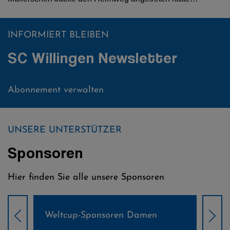
INFORMIERT BLEIBEN
SC Willingen Newsletter
Abonnement verwalten
UNSERE UNTERSTÜTZER
Sponsoren
Hier finden Sie alle unsere Sponsoren
Weltcup-Sponsoren Damen
Wel