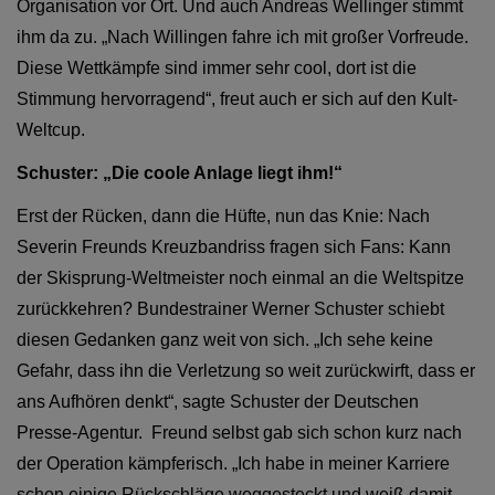
Organisation vor Ort. Und auch Andreas Wellinger stimmt
ihm da zu. „Nach Willingen fahre ich mit großer Vorfreude.
Diese Wettkämpfe sind immer sehr cool, dort ist die
Stimmung hervorragend“, freut auch er sich auf den Kult-
Weltcup.
Schuster: „Die coole Anlage liegt ihm!“
Erst der Rücken, dann die Hüfte, nun das Knie: Nach
Severin Freunds Kreuzbandriss fragen sich Fans: Kann
der Skisprung-Weltmeister noch einmal an die Weltspitze
zurückkehren? Bundestrainer Werner Schuster schiebt
diesen Gedanken ganz weit von sich. „Ich sehe keine
Gefahr, dass ihn die Verletzung so weit zurückwirft, dass er
ans Aufhören denkt“, sagte Schuster der Deutschen
Presse-Agentur.
Freund selbst gab sich schon kurz nach
der Operation kämpferisch. „Ich habe in meiner Karriere
schon einige Rückschläge weggesteckt und weiß damit