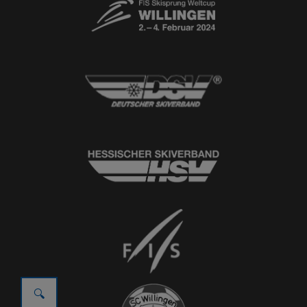
© 2026
Ski-Club Willingen e.V.