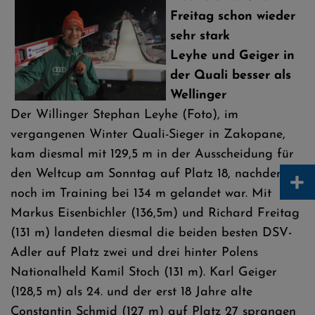
Freitag schon wieder
sehr stark
Leyhe und Geiger in
der Quali besser als
Wellinger
Der Willinger Stephan Leyhe (Foto), im
vergangenen Winter Quali-Sieger in Zakopane,
kam diesmal mit 129,5 m in der Ausscheidung für
+
den Weltcup am Sonntag auf Platz 18, nachdem er
noch im Training bei 134 m gelandet war. Mit
Markus Eisenbichler (136,5m) und Richard Freitag
(131 m) landeten diesmal die beiden besten DSV-
Adler auf Platz zwei und drei hinter Polens
Nationalheld Kamil Stoch (131 m). Karl Geiger
(128,5 m) als 24. und der erst 18 Jahre alte
Constantin Schmid (127 m) auf Platz 27 sprangen