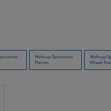
ponsoren
Weltcup-Sponsoren
Regions-P
Mixed-Team