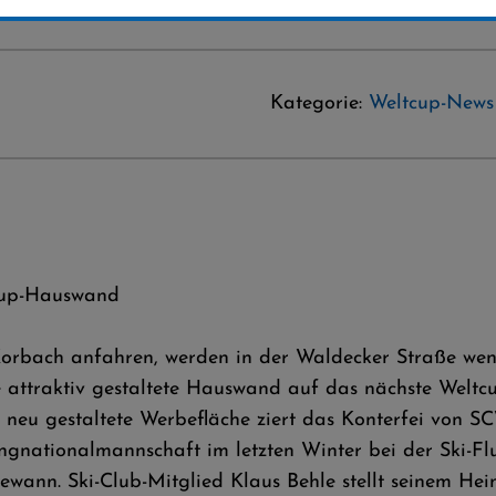
Kategorie:
Weltcup-News
tcup-Hauswand
 Korbach anfahren, werden in der Waldecker Straße we
 attraktiv gestaltete Hauswand auf das nächste Weltcu
 neu gestaltete Werbefläche ziert das Konterfei von 
rungnationalmannschaft im letzten Winter bei der Ski
wann. Ski-Club-Mitglied Klaus Behle stellt seinem Heim