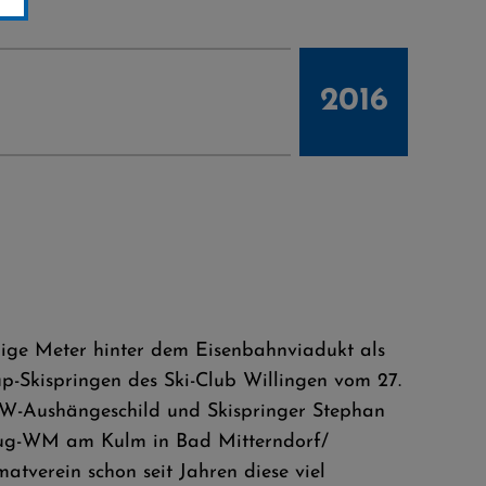
2016
nige Meter hinter dem Eisenbahnviadukt als
p-Skispringen des Ski-Club Willingen vom 27.
SCW-Aushängeschild und Skispringer Stephan
-Flug-WM am Kulm in Bad Mitterndorf/
atverein schon seit Jahren diese viel