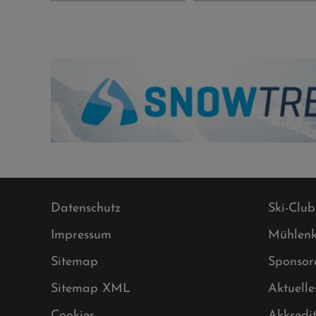
Datenschutz
Ski-Club
Impressum
Mühlenk
Sitemap
Sponsor
Sitemap XML
Aktuelle
Cookies
Akkredi