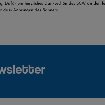
g. Dafür ein herzliches Dankeschön des SCW an den let
ür dass Anbringen des Banners.
wsletter