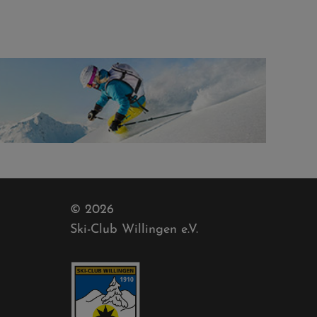
© 2026
Ski-Club Willingen e.V.