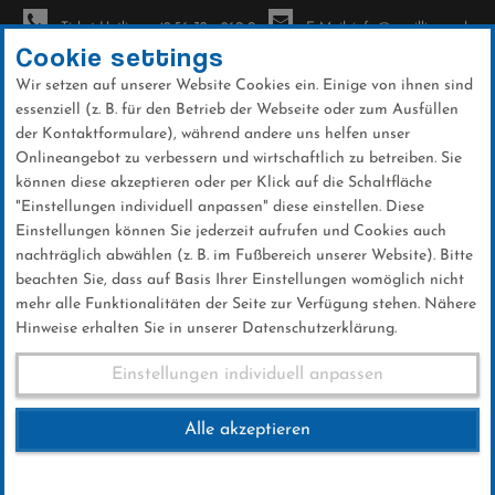
Ticket-Hotline: +49 56 32 - 960-0
E-Mail: info@sc-willingen.de
Cookie settings
Wir setzen auf unserer Website Cookies ein. Einige von ihnen sind
To
essenziell (z. B. für den Betrieb der Webseite oder zum Ausfüllen
na
der Kontaktformulare), während andere uns helfen unser
Direkt
Onlineangebot zu verbessern und wirtschaftlich zu betreiben. Sie
zum
können diese akzeptieren oder per Klick auf die Schaltfläche
Inhalt
"Einstellungen individuell anpassen" diese einstellen. Diese
Einstellungen können Sie jederzeit aufrufen und Cookies auch
News
nachträglich abwählen (z. B. im Fußbereich unserer Website). Bitte
beachten Sie, dass auf Basis Ihrer Einstellungen womöglich nicht
mehr alle Funktionalitäten der Seite zur Verfügung stehen. Nähere
Hinweise erhalten Sie in unserer Datenschutzerklärung.
Weltcup-Splitter 26.11.2016
Einstellungen individuell anpassen
Alle akzeptieren
26 .November 2016
Kategorie:
Weltcup-News