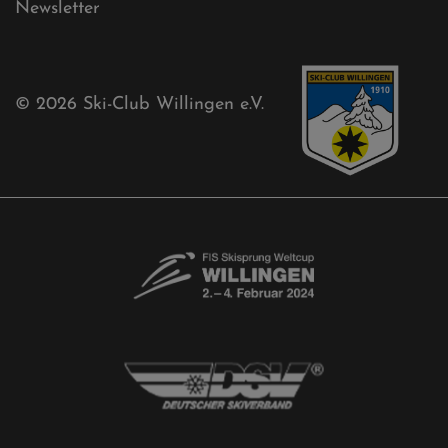
Mühlenkopfschanze
Sponsoren
Aktuelles
Akkreditierungsantrag
Free-Willis gesucht!
Kontaktformular
Newsletter
© 2026
Ski-Club Willingen e.V.