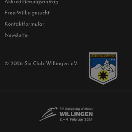
Mühlenkopfschanze
Sponsoren
Aktuelles
Akkreditierungsantrag
Free-Willis gesucht!
Kontaktformular
Newsletter
© 2026
Ski-Club Willingen e.V.