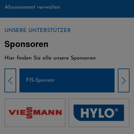
Abonnement verwalten
UNSERE UNTERSTÜTZER
Sponsoren
Hier finden Sie alle unsere Sponsoren
Weltcup-Sponsoren Damen
Wel