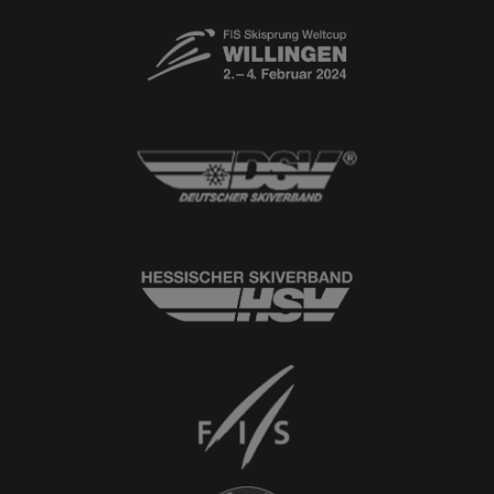
© 2026
Ski-Club Willingen e.V.