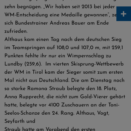
zehn begnügen. „Wir haben seit 2013 bei jeder
+
WM-Entscheidung eine Medaille gewonnen“, zeigte
sich Bundestrainer Andreas Bauer am Ende
zufrieden.
Althaus kam einen Tag nach dem deutschen Sieg
im Teamspringen auf 108,0 und 107,0 m, mit 259,1
Punkten fehlte ihr nur ein Wimpernschlag zu
Lundby (259,6). Im vierten Skisprung-Wettbewerb
der WM in Tirol kam der Sieger somit zum ersten
Mal nicht aus Deutschland. Die am Dienstag noch
so starke Ramona Straub belegte den 18. Platz,
Anna Rupprecht, die nicht zum Gold-Vierer gehört
hatte, belegte vor 4100 Zuschauern an der Toni-
Seelos-Schanze den 24. Rang. Althaus, Vogt,
Seyfarth und
Straub hatte am Vorabend den ersten