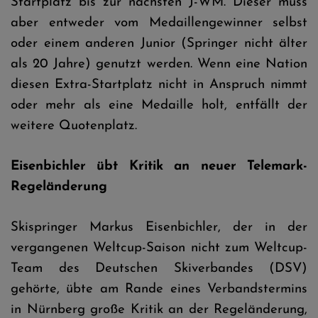
Startplatz bis zur nächsten J-WM. Dieser muss
aber entweder vom Medaillengewinner selbst
oder einem anderen Junior (Springer nicht älter
als 20 Jahre) genutzt werden. Wenn eine Nation
diesen Extra-Startplatz nicht in Anspruch nimmt
oder mehr als eine Medaille holt, entfällt der
weitere Quotenplatz.
Eisenbichler übt Kritik an neuer Telemark-
Regeländerung
Skispringer Markus Eisenbichler, der in der
vergangenen Weltcup-Saison nicht zum Weltcup-
Team des Deutschen Skiverbandes (DSV)
gehörte, übte am Rande eines Verbandstermins
in Nürnberg große Kritik an der Regeländerung,