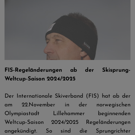
Sandro Pertile © Tadeusz Mieczynski
FIS-Regeländerungen ab der Skisprung-
Weltcup-Saison 2024/2025
Der Internationale Skiverband (FIS) hat ab der
am 22.November in der norwegischen
Olympiastadt Lillehammer beginnenden
Weltcup-Saison 2024/2025 Regeländerungen
angekündigt. So sind die Sprungrichter