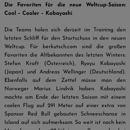
Die Favoriten für die neue Weltcup-Saison:
Cool – Cooler – Kobayashi
Die Teams holen sich derzeit im Training den
letzten Schliff für den Startschuss in den neuen
Weltcup. Für berkutsch.com sind die großen
Favoriten die Altbekannten des letzten Winters:
Stefan Kraft (Österreich), Ryoyu Kobayashi
(Japan) und Andreas Wellinger (Deutschland).
Ebenfalls auf dem Zettel müsse man den
Norweger Marius Lindvik haben. Kobayashi
machte am Ende der letzten Saison mit einem
coolen Flug auf 291 Meter auf einer extra von
Sponsor Red Bull gebauten Schneeschanze in
Island auf sich aufmerksam. So weit ist noch kein