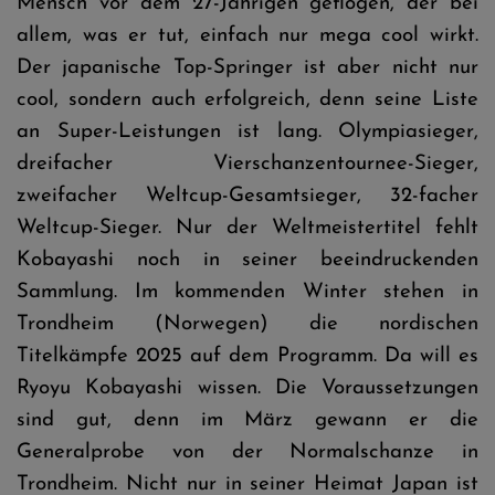
Mensch vor dem 27-Jährigen geflogen, der bei
allem, was er tut, einfach nur mega cool wirkt.
Der japanische Top-Springer ist aber nicht nur
cool, sondern auch erfolgreich, denn seine Liste
an Super-Leistungen ist lang. Olympiasieger,
dreifacher Vierschanzentournee-Sieger,
zweifacher Weltcup-Gesamtsieger, 32-facher
Weltcup-Sieger. Nur der Weltmeistertitel fehlt
Kobayashi noch in seiner beeindruckenden
Sammlung. Im kommenden Winter stehen in
Trondheim (Norwegen) die nordischen
Titelkämpfe 2025 auf dem Programm. Da will es
Ryoyu Kobayashi wissen. Die Voraussetzungen
sind gut, denn im März gewann er die
Generalprobe von der Normalschanze in
Trondheim. Nicht nur in seiner Heimat Japan ist