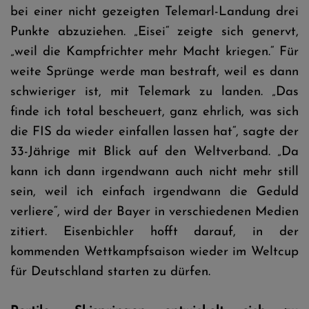
bei einer nicht gezeigten Telemarl-Landung drei
Punkte abzuziehen. „Eisei“ zeigte sich genervt,
„weil die Kampfrichter mehr Macht kriegen.“ Für
weite Sprünge werde man bestraft, weil es dann
schwieriger ist, mit Telemark zu landen. „Das
finde ich total bescheuert, ganz ehrlich, was sich
die FIS da wieder einfallen lassen hat“, sagte der
33-Jährige mit Blick auf den Weltverband. „Da
kann ich dann irgendwann auch nicht mehr still
sein, weil ich einfach irgendwann die Geduld
verliere“, wird der Bayer in verschiedenen Medien
zitiert. Eisenbichler hofft darauf, in der
kommenden Wettkampfsaison wieder im Weltcup
für Deutschland starten zu dürfen.