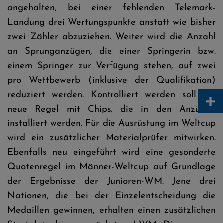
angehalten, bei einer fehlenden Telemark-
Landung drei Wertungspunkte anstatt wie bisher
zwei Zähler abzuziehen. Weiter wird die Anzahl
an Sprunganzügen, die einer Springerin bzw.
einem Springer zur Verfügung stehen, auf zwei
pro Wettbewerb (inklusive der Qualifikation)
+
reduziert werden. Kontrolliert werden soll die
neue Regel mit Chips, die in den Anzügen
installiert werden. Für die Ausrüstung im Weltcup
wird ein zusätzlicher Materialprüfer mitwirken.
Ebenfalls neu eingeführt wird eine gesonderte
Quotenregel im Männer-Weltcup auf Grundlage
der Ergebnisse der Junioren-WM. Jene drei
Nationen, die bei der Einzelentscheidung die
Medaillen gewinnen, erhalten einen zusätzlichen