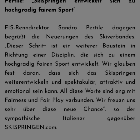
Pertile: „Skispringen entwickelt sich zu
hochgradig fairem Sport“
FIS-Renndirektor Sandro Pertile dagegen
begrüßt die Neuerungen des Skiverbandes.
„Dieser Schritt ist ein weiterer Baustein in
Richtung einer Disziplin, die sich zu einem
hochgradig fairen Sport entwickelt. Wir glauben
fest daran, dass sich das Skispringen
weiterentwickeln und spektakulär, attraktiv und
emotional sein kann. All diese Worte sind eng mit
Fairness und Fair Play verbunden. Wir freuen uns
sehr über diese neue Chance“, so der
sympathische Italiener gegenüber
SKISPRINGEN.com.