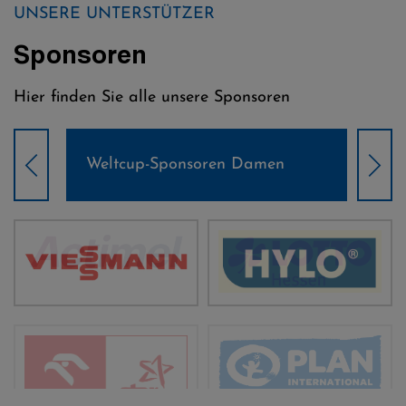
UNSERE UNTERSTÜTZER
Sponsoren
Hier finden Sie alle unsere Sponsoren
Weltcup-Sponsoren Damen
Wel