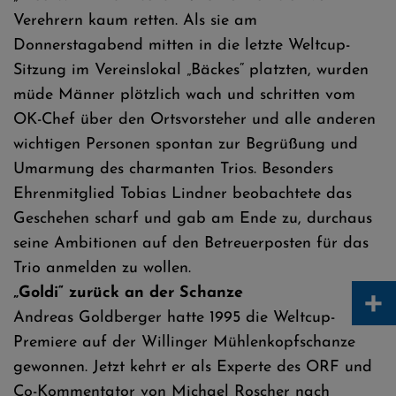
Verehrern kaum retten. Als sie am
Donnerstagabend mitten in die letzte Weltcup-
Sitzung im Vereinslokal „Bäckes“ platzten, wurden
müde Männer plötzlich wach und schritten vom
OK-Chef über den Ortsvorsteher und alle anderen
wichtigen Personen spontan zur Begrüßung und
Umarmung des charmanten Trios. Besonders
Ehrenmitglied Tobias Lindner beobachtete das
Geschehen scharf und gab am Ende zu, durchaus
seine Ambitionen auf den Betreuerposten für das
Trio anmelden zu wollen.
+
„Goldi“ zurück an der Schanze
Andreas Goldberger hatte 1995 die Weltcup-
Premiere auf der Willinger Mühlenkopfschanze
gewonnen. Jetzt kehrt er als Experte des ORF und
Co-Kommentator von Michael Roscher nach