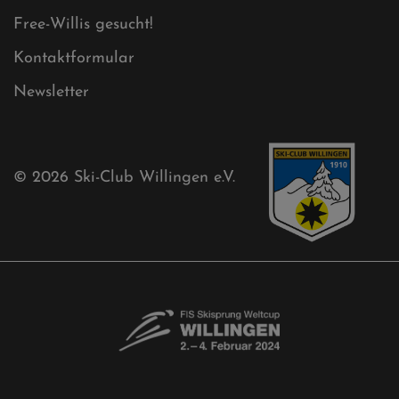
Ski-Club
Mühlenkopfschanze
Sponsoren
Aktuelles
Akkreditierungsantrag
Free-Willis gesucht!
Kontaktformular
Newsletter
© 2026
Ski-Club Willingen e.V.