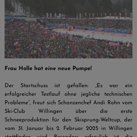
Mühlenkopfschanze © Jan-Simon Schäfer
Frau Holle hat eine neue Pumpe!
Der Startschuss ist gefallen: „Es war ein
erfolgreicher Testlauf ohne jegliche technischen
Probleme“, freut sich Schanzenchef Andi Rohn vom
Ski-Club Willingen über die erste
Schneeproduktion für den Skisprung-Weltcup, der
vom 31. Januar bis 2. Februar 2025 in Willingen