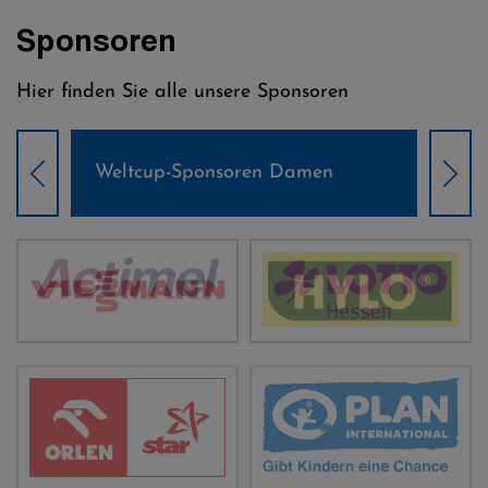
Sponsoren
Hier finden Sie alle unsere Sponsoren
Weltcup-Sponsoren Damen
Wel