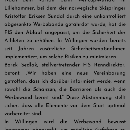
Nach dem Vorfall beim Weltcup-Auftakt in
Lillehammer, bei dem der norwegische Skispringer
Kristoffer Eriksen Sundal durch eine unkontrolliert
abgesenkte Werbebande gefährdet wurde, hat die
FIS den Ablauf angepasst, um die Sicherheit der
Athleten zu erhöhen. In Willingen wurden bereits
seit Jahren zusätzliche Sicherheitsmaßnahmen
implementiert, um solche Risiken zu minimieren.
Borek Sedlak, stellvertretender FIS Renndirektor,
betont: „Wir haben eine neue Vereinbarung
getroffen, dass ich darüber informiert werde, wenn
sowohl die Schanzen, die Barrieren als auch die
Werbewand bereit sind.“ Diese Abstimmung stellt
sicher, dass alle Elemente vor dem Start optimal
vorbereitet sind.
In Willingen wird die Werbewand bewusst