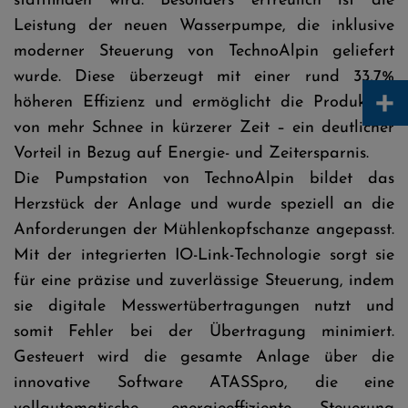
stattfinden wird. Besonders erfreulich ist die
Leistung der neuen Wasserpumpe, die inklusive
moderner Steuerung von TechnoAlpin geliefert
wurde. Diese überzeugt mit einer rund 33,7%
+
höheren Effizienz und ermöglicht die Produktion
von mehr Schnee in kürzerer Zeit – ein deutlicher
Vorteil in Bezug auf Energie- und Zeitersparnis.
Die Pumpstation von TechnoAlpin bildet das
Herzstück der Anlage und wurde speziell an die
Anforderungen der Mühlenkopfschanze angepasst.
Mit der integrierten IO-Link-Technologie sorgt sie
für eine präzise und zuverlässige Steuerung, indem
sie digitale Messwertübertragungen nutzt und
somit Fehler bei der Übertragung minimiert.
Gesteuert wird die gesamte Anlage über die
innovative Software ATASSpro, die eine