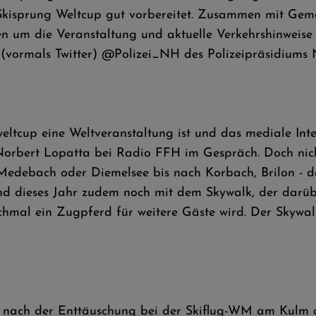
 Skisprung Weltcup gut vorbereitet. Zusammen mit Gem
en um die Veranstaltung und aktuelle Verkehrshinweise
vormals Twitter) @Polizei_NH des Polizeipräsidiums No
weltcup eine Weltveranstaltung ist und das mediale Inte
 Norbert Lopatta bei Radio FFH im Gespräch. Doch nich
Medebach oder Diemelsee bis nach Korbach, Brilon - d
und dieses Jahr zudem noch mit dem Skywalk, der darüb
hmal ein Zugpferd für weitere Gäste wird. Der Skywalk
 nach der Enttäuschung bei der Skiflug-WM am Kulm 