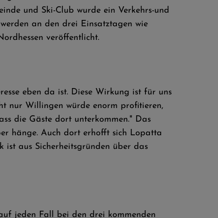
einde und Ski-Club wurde ein Verkehrs-und
 werden an den drei Einsatztagen wie
rdhessen veröffentlicht.
resse eben da ist. Diese Wirkung ist für uns
t nur Willingen würde enorm profitieren,
ass die Gäste dort unterkommen." Das
er hänge. Auch dort erhofft sich Lopatta
 ist aus Sicherheitsgründen über das
auf jeden Fall bei den drei kommenden