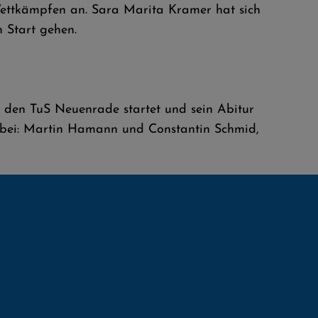
Wettkämpfen an. Sara Marita Kramer hat sich
 Start gehen.
 den TuS Neuenrade startet und sein Abitur
abei: Martin Hamann und Constantin Schmid,