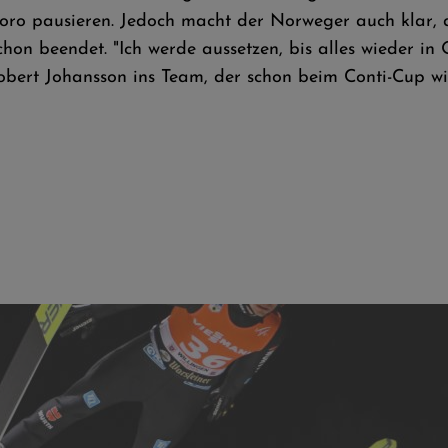
oro pausieren. Jedoch macht der Norweger auch klar, d
chon beendet. "Ich werde aussetzen, bis alles wieder in O
Robert Johansson ins Team, der schon beim Conti-Cup 