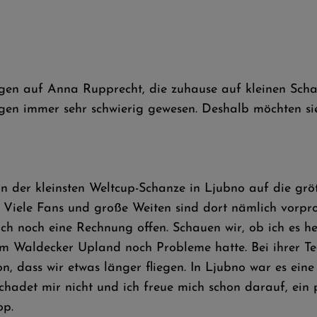
gen auf Anna Rupprecht, die zuhause auf kleinen Schan
gen immer sehr schwierig gewesen. Deshalb möchten sie
n der kleinsten Weltcup-Schanze in Ljubno auf die grö
. Viele Fans und große Weiten sind dort nämlich vorp
uch noch eine Rechnung offen. Schauen wir, ob ich es he
 im Waldecker Upland noch Probleme hatte. Bei ihrer Te
on, dass wir etwas länger fliegen. In Ljubno war es eine
chadet mir nicht und ich freue mich schon darauf, ein
op.