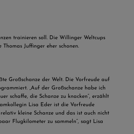
zen trainieren soll. Die Willinger Weltcups
 Thomas Juffinger eher schonen.
ßte Großschanze der Welt. Die Vorfreude auf
rogrammiert. „Auf der Großschanze habe ich
uer schaffe, die Schanze zu knacken“, erzählt
amkollegin Lisa Eder ist die Vorfreude
 relativ kleine Schanze und das ist auch nicht
 paar Flugkilometer zu sammeln“, sagt Lisa