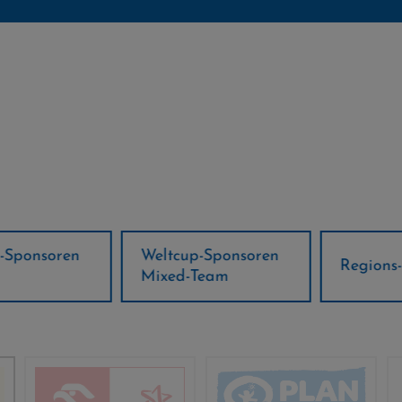
ponsoren
Weltcup-Sponsoren
Regions-P
Mixed-Team