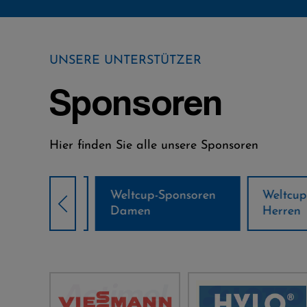
UNSERE UNTERSTÜTZER
Sponsoren
Hier finden Sie alle unsere Sponsoren
Weltcup-Sponsoren
Weltcup-S
sor
Damen
Herren