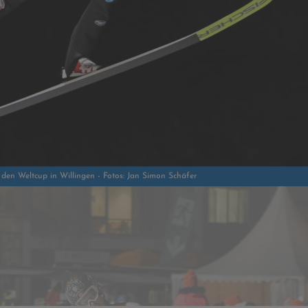
ud ins Team