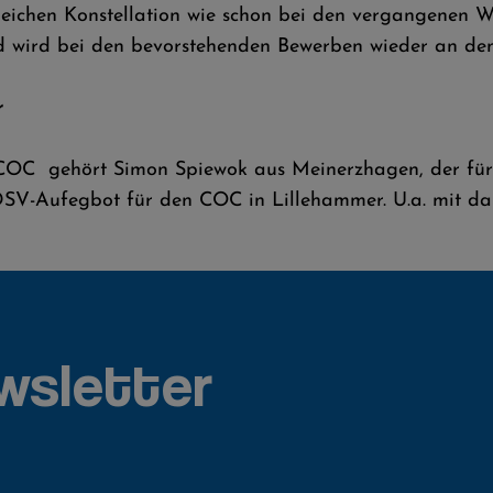
gleichen Konstellation wie schon bei den vergangenen 
 wird bei den bevorstehenden Bewerben wieder an den
r
 COC gehört Simon Spiewok aus Meinerzhagen, der für
DSV-Aufegbot für den COC in Lillehammer. U.a. mit d
wsletter