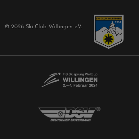
Akkreditierungsantrag
Free-Willis gesucht!
Kontaktformular
Newsletter
© 2026
Ski-Club Willingen e.V.