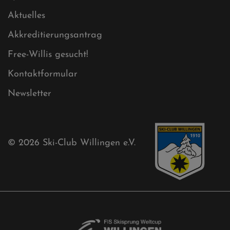
Mühlenkopfschanze
Sponsoren
Aktuelles
Akkreditierungsantrag
Free-Willis gesucht!
Kontaktformular
Newsletter
© 2026
Ski-Club Willingen e.V.