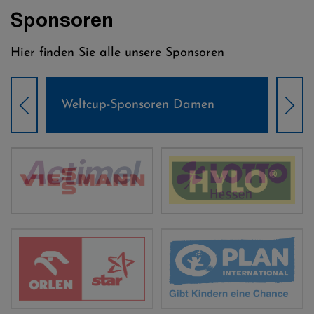
Sponsoren
Hier finden Sie alle unsere Sponsoren
Weltcup-Sponsoren Damen
Wel