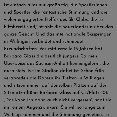
ist einfach alles nur großartig, die Sportlerinnen
und Sportler, die fantastische Stimmung und die
vielen engagierten Helfer des Ski-Clubs, die so
hilfsbereit sind,“ strahlt die Sauerländerin über das
ganze Gesicht. Und das internationale Skispringen
in Willingen verbindet und schmiedet
Freundschaften. Vor mittlerweile 13 Jahren hat
Barbara Glass die deutlich jüngere Carmen
Überweise aus Sachsen-Anhalt kennengelernt, die
auch stets live im Stadion dabei ist. Schon früh
verabreden die Damen ihr Treffen in Willingen
und sitzen immer auf denselben Plätzen auf der
Sitzplatztribüne: Barbara Glass auf C4/Platz 101.
„Das kann ich dann auch nicht vergessen“, sagt sie
mit einem Augenzwinkern. Sie will so lange zum
Weltcup kommen und die Stimmung genießen, so