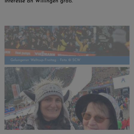
Interesse an Willingen groß.
Gelungener Weltcup-Freitag - Foto © SCW
Edelfan Barbara Glass mit ihrer Freundin Barbara Überweise - Foto
© SCW