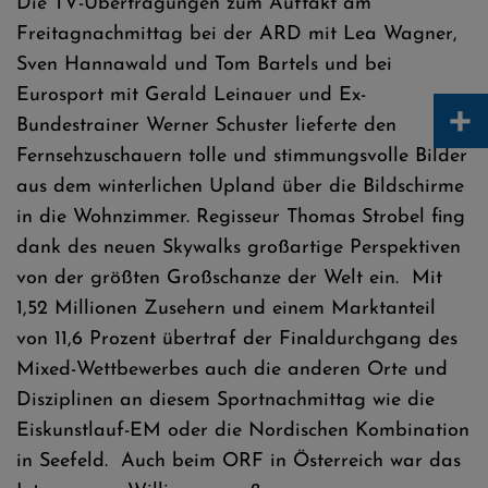
Die TV-Übertragungen zum Auftakt am
Freitagnachmittag bei der ARD mit Lea Wagner,
Sven Hannawald und Tom Bartels und bei
Eurosport mit Gerald Leinauer und Ex-
+
Bundestrainer Werner Schuster lieferte den
Fernsehzuschauern tolle und stimmungsvolle Bilder
aus dem winterlichen Upland über die Bildschirme
in die Wohnzimmer. Regisseur Thomas Strobel fing
dank des neuen Skywalks großartige Perspektiven
von der größten Großschanze der Welt ein. Mit
1,52 Millionen Zusehern und einem Marktanteil
von 11,6 Prozent übertraf der Finaldurchgang des
Mixed-Wettbewerbes auch die anderen Orte und
Disziplinen an diesem Sportnachmittag wie die
Eiskunstlauf-EM oder die Nordischen Kombination
in Seefeld. Auch beim ORF in Österreich war das