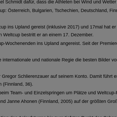
el Schmidt dafür, dass die Athleten bei Wind und Wette
up: Österreich, Bulgarien, Tschechien, Deutschland, Fin
up ins Upland gereist (inklusive 2017) und 17mal hat er
n Weltcup bestritt er an einem 17. Dezember.
cup-Wochenenden ins Upland angereist. Seit der Premier
internationale und nationale Regie die besten Bilder vo
r Gregor Schlierenzauer auf seinem Konto. Damit führt e
 (Finnland, 36).
 beim Team- und Einzelspringen um Plätze und Weltcup
 und Janne Ahonen (Finnland, 2005) auf der größten Gro