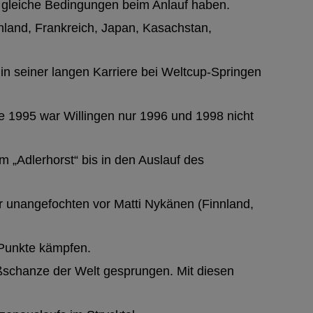
r gleiche Bedingungen beim Anlauf haben.
nland, Frankreich, Japan, Kasachstan,
 in seiner langen Karriere bei Weltcup-Springen
e 1995 war Willingen nur 1996 und 1998 nicht
m „Adlerhorst“ bis in den Auslauf des
r unangefochten vor Matti Nykänen (Finnland,
-Punkte kämpfen.
ßschanze der Welt gesprungen. Mit diesen