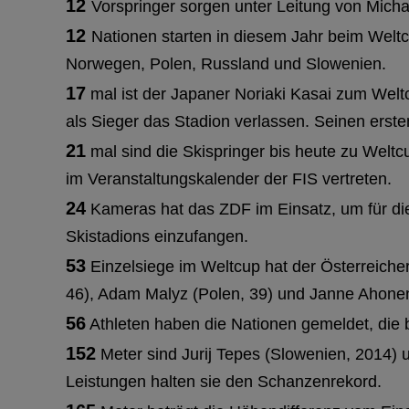
12
Vorspringer sorgen unter Leitung von Micha
12
Nationen starten in diesem Jahr beim Weltc
Norwegen, Polen, Russland und Slowenien.
17
mal ist der Japaner Noriaki Kasai zum Weltc
als Sieger das Stadion verlassen. Seinen erste
21
mal sind die Skispringer bis heute zu Welt
im Veranstaltungskalender der FIS vertreten.
24
Kameras hat das ZDF im Einsatz, um für die 
Skistadions einzufangen.
53
Einzelsiege im Weltcup hat der Österreiche
46), Adam Malyz (Polen, 39) und Janne Ahonen
56
Athleten haben die Nationen gemeldet, die
152
Meter sind Jurij Tepes (Slowenien, 2014)
Leistungen halten sie den Schanzenrekord.