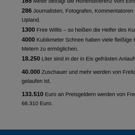
165
Meter beträgt die Höhendifferenz vom Eins
286
Journalisten, Fotografen, Kommentatoren 
Upland.
1300
Free Willis – so heißen die Helfer des Ku
4000
Kubikmeter Schnee haben viele fleißige 
Metern zu ermöglichen.
18.250
Liter sind in der in Eis gefrästen Anl
40.000
Zuschauer und mehr werden von Freitag
gelaufen ist.
133.510
Euro an Preisgeldern werden von Frei
66.310 Euro.