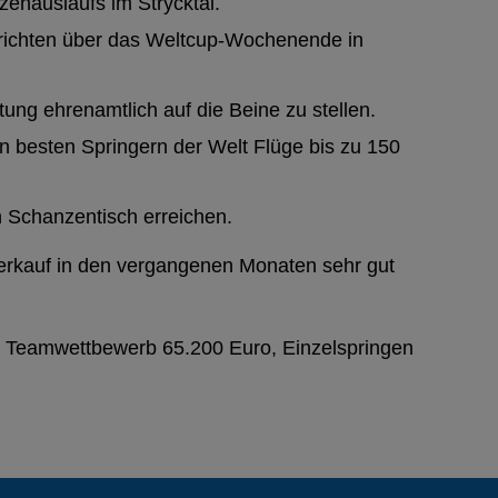
zenauslaufs im Strycktal.
erichten über das Weltcup-Wochenende in
tung ehrenamtlich auf die Beine zu stellen.
 besten Springern der Welt Flüge bis zu 150
n Schanzentisch erreichen.
erkauf in den vergangenen Monaten sehr gut
o, Teamwettbewerb 65.200 Euro, Einzelspringen