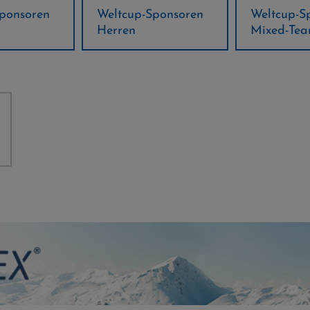
ponsoren
Weltcup-Sponsoren
Regions-P
Mixed-Team