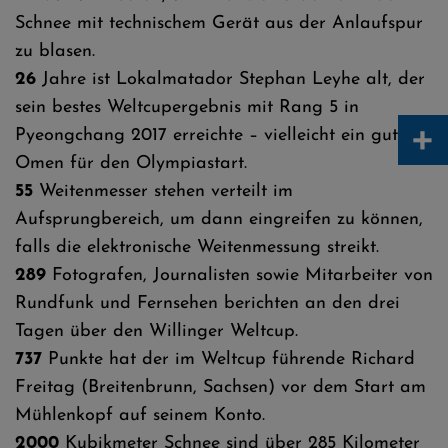
Schnee mit technischem Gerät aus der Anlaufspur
zu blasen.
26
Jahre ist Lokalmatador Stephan Leyhe alt, der
sein bestes Weltcupergebnis mit Rang 5 in
+
Pyeongchang 2017 erreichte – vielleicht ein gutes
Omen für den Olympiastart.
55
Weitenmesser stehen verteilt im
Aufsprungbereich, um dann eingreifen zu können,
falls die elektronische Weitenmessung streikt.
289
Fotografen, Journalisten sowie Mitarbeiter von
Rundfunk und Fernsehen berichten an den drei
Tagen über den Willinger Weltcup.
737
Punkte hat der im Weltcup führende Richard
Freitag (Breitenbrunn, Sachsen) vor dem Start am
Mühlenkopf auf seinem Konto.
2000
Kubikmeter Schnee sind über 285 Kilometer