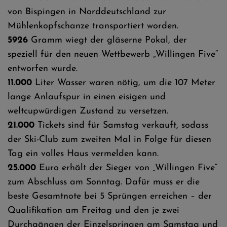
von Bispingen in Norddeutschland zur
Mühlenkopfschanze transportiert worden.
5926
Gramm wiegt der gläserne Pokal, der
speziell für den neuen Wettbewerb „Willingen Five“
entworfen wurde.
11.000
Liter Wasser waren nötig, um die 107 Meter
lange Anlaufspur in einen eisigen und
weltcupwürdigen Zustand zu versetzen.
21.000
Tickets sind für Samstag verkauft, sodass
der Ski-Club zum zweiten Mal in Folge für diesen
Tag ein volles Haus vermelden kann.
25.000
Euro erhält der Sieger von „Willingen Five“
zum Abschluss am Sonntag. Dafür muss er die
beste Gesamtnote bei 5 Sprüngen erreichen – der
Qualifikation am Freitag und den je zwei
Durchgängen der Einzelspringen am Samstag und