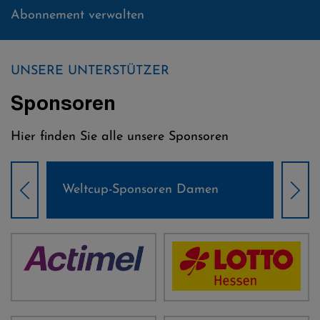
Abonnement verwalten
UNSERE UNTERSTÜTZER
Sponsoren
Hier finden Sie alle unsere Sponsoren
Weltcup-Sponsoren Damen
Wel