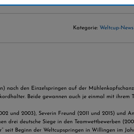
Kategorie:
Weltcup-News
en) nach den Einzelspringen auf der Mühlenkopfschan
kordhalter. Beide gewannen auch je einmal mit ihrem T
2 und 2003), Severin Freund (2011 und 2015) und And
en drei deutsche Siege in den Teamwettbewerben (2005
er“ seit Beginn der Weltcupspringen in Willingen im Ja