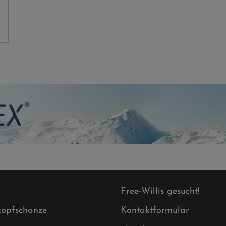
Free-Willis gesucht!
opfschanze
Kontaktformular