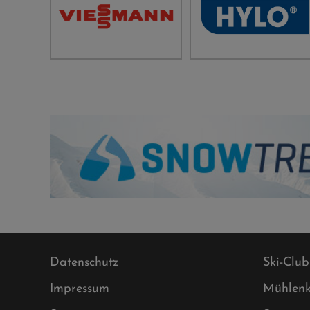
Datenschutz
Ski-Club
Impressum
Mühlenk