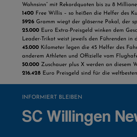
Wahnsinn“ mit Rekordquoten bis zu 8 Million
1400
Free Willis – so heißen die Helfer des Ku
5926
Gramm wiegt der gläserne Pokal, der spe
25.000
Euro Extra-Preisgeld winken dem Gesam
Leader-Trikot weist jeweils den Führenden in 
45.000
Kilometer legen die 45 Helfer des Fahr
anderem Athleten und Offizielle vom Flughaf
50.000
Zuschauer plus X werden an diesem Wo
216.428
Euro Preisgeld sind für die weltbeste
INFORMIERT BLEIBEN
SC Willingen Ne