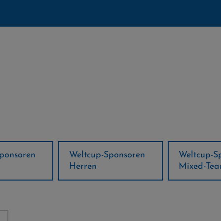
ponsoren
Weltcup-Sponsoren
Regions-P
Mixed-Team