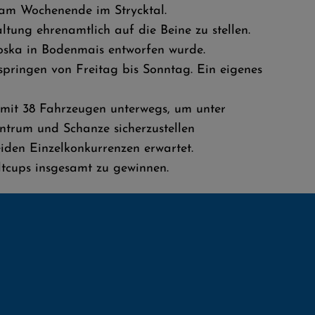
 am Wochenende im Strycktal.
ltung ehrenamtlich auf die Beine zu stellen.
Joska in Bodenmais entworfen wurde.
pringen von Freitag bis Sonntag. Ein eigenes
d mit 38 Fahrzeugen unterwegs, um unter
ntrum und Schanze sicherzustellen
den Einzelkonkurrenzen erwartet.
ltcups insgesamt zu gewinnen.