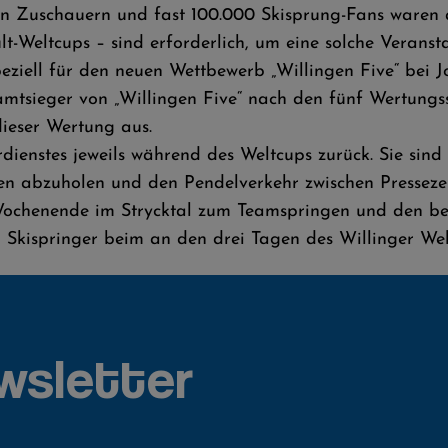
en Zuschauern und fast 100.000 Skisprung-Fans waren
lt-Weltcups – sind erforderlich, um eine solche Veransta
ziell für den neuen Wettbewerb „Willingen Five“ bei 
tsieger von „Willingen Five“ nach den fünf Wertungss
dieser Wertung aus.
dienstes jeweils während des Weltcups zurück. Sie sin
en abzuholen und den Pendelverkehr zwischen Presseze
chenende im Strycktal zum Teamspringen und den bei
n Skispringer beim an den drei Tagen des Willinger We
wsletter