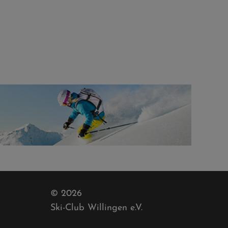
© 2026
Ski-Club Willingen e.V.