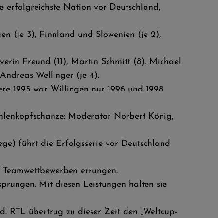
e erfolgreichste Nation vor Deutschland,
n (je 3), Finnland und Slowenien (je 2),
rin Freund (11), Martin Schmitt (8), Michael
ndreas Wellinger (je 4).
ere 1995 war Willingen nur 1996 und 1998
hlenkopfschanze: Moderator Norbert König,
ege) führt die Erfolgsserie vor Deutschland
nd Teamwettbewerben errungen.
prungen. Mit diesen Leistungen halten sie
. RTL übertrug zu dieser Zeit den „Weltcup-