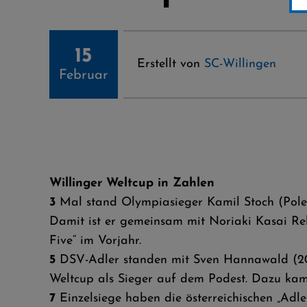
15
Erstellt von
SC-Willingen
Februar
Willinger Weltcup in Zahlen
3
Mal stand Olympiasieger Kamil Stoch (Pol
Damit ist er gemeinsam mit Noriaki Kasai Re
Five“ im Vorjahr.
5
DSV-Adler standen mit Sven Hannawald (200
Weltcup als Sieger auf dem Podest. Dazu kam
7
Einzelsiege haben die österreichischen „Adl