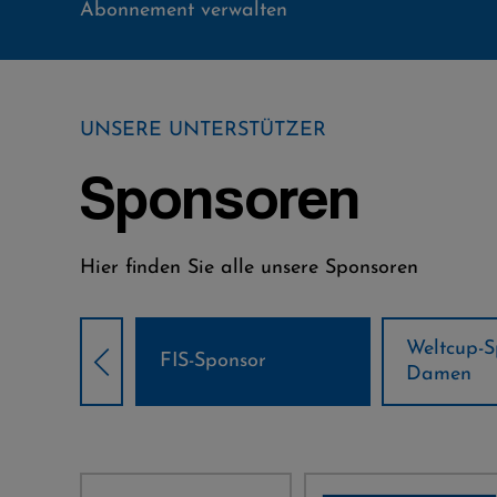
Abonnement verwalten
UNSERE UNTERSTÜTZER
Sponsoren
Hier finden Sie alle unsere Sponsoren
Weltcup-Sponsoren
Weltcup-S
sor
Damen
Herren