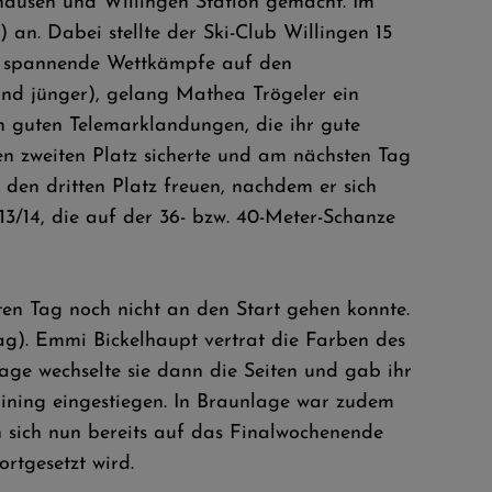
hausen und Willingen Station gemacht. Im
n. Dabei stellte der Ski-Club Willingen 15
ch spannende Wettkämpfe auf den
und jünger), gelang Mathea Trögeler ein
an guten Telemarklandungen, die ihr gute
en zweiten Platz sicherte und am nächsten Tag
den dritten Platz freuen, nachdem er sich
13/14, die auf der 36- bzw. 40-Meter-Schanze
en Tag noch nicht an den Start gehen konnte.
g). Emmi Bickelhaupt vertrat die Farben des
age wechselte sie dann die Seiten und gab ihr
aining eingestiegen. In Braunlage war zudem
n sich nun bereits auf das Finalwochenende
rtgesetzt wird.