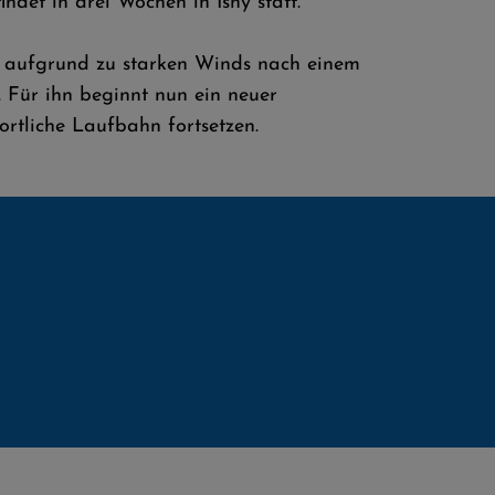
det in drei Wochen in Isny statt.
r aufgrund zu starken Winds nach einem
 Für ihn beginnt nun ein neuer
ortliche Laufbahn fortsetzen.