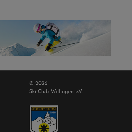
© 2026
Ski-Club Willingen e.V.