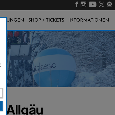
ALTUNGEN
SHOP / TICKETS
INFORMATIONEN
).
m Allgäu