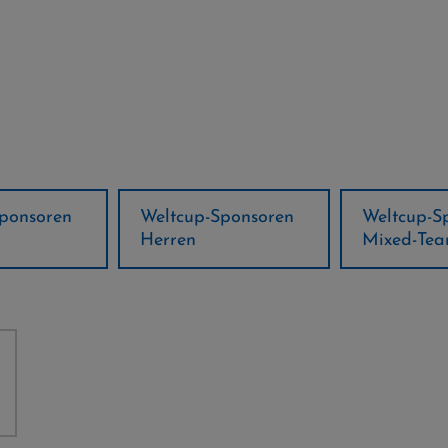
ponsoren
Weltcup-Sponsoren
Regions-P
Mixed-Team