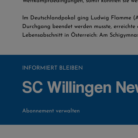
Wettkampfbedingungen, somit konnten sie wert
Im Deutschlandpokal ging Ludwig Flamme (Alt
Durchgang beendet werden musste, erreichte e
Lebensabschnitt in Österreich: Am Schigymnasi
INFORMIERT BLEIBEN
SC Willingen Ne
Abonnement verwalten