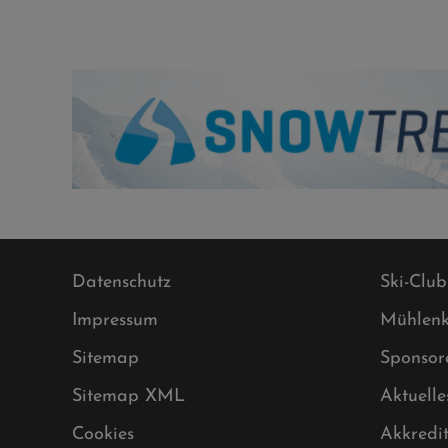
Datenschutz
Ski-Club
Impressum
Mühlenk
Sitemap
Sponsor
Sitemap XML
Aktuelle
Cookies
Akkredi