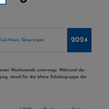
2024
Club-News
,
Skispringen
angenen Wochenende unterwegs. Während der
ng, stand für die ältere Schülergruppe der