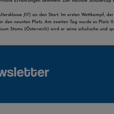
volle Erfahrungen sammeln. Der nächste Schülercup fin
ersklasse J17) an den Start. Im ersten Wettkampf, de
r den neunten Platz. Am zweiten Tag wurde es Platz 11.
um Stams (Österreich) wird er seine schulische und sp
wsletter