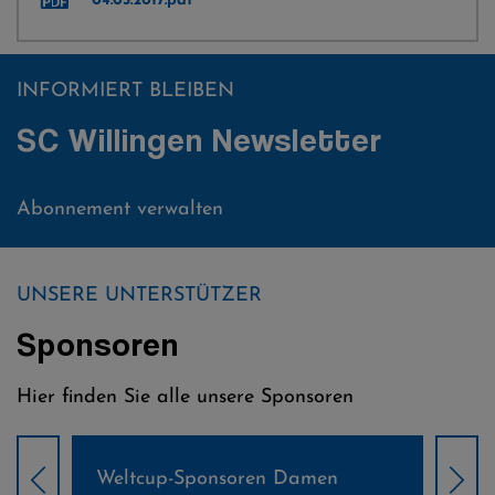
04.03.2017.pdf
INFORMIERT BLEIBEN
SC Willingen Newsletter
Abonnement verwalten
UNSERE UNTERSTÜTZER
Sponsoren
Hier finden Sie alle unsere Sponsoren
Weltcup-Sponsoren Damen
Wel