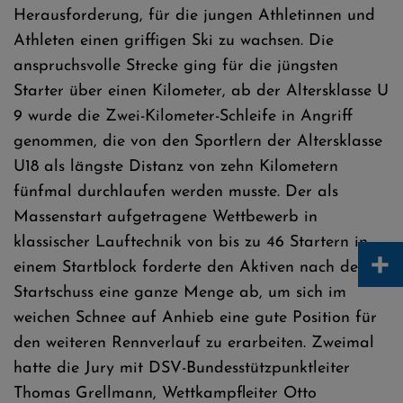
Herausforderung, für die jungen Athletinnen und
Athleten einen griffigen Ski zu wachsen. Die
anspruchsvolle Strecke ging für die jüngsten
Starter über einen Kilometer, ab der Altersklasse U
9 wurde die Zwei-Kilometer-Schleife in Angriff
genommen, die von den Sportlern der Altersklasse
U18 als längste Distanz von zehn Kilometern
fünfmal durchlaufen werden musste. Der als
Massenstart aufgetragene Wettbewerb in
klassischer Lauftechnik von bis zu 46 Startern in
+
einem Startblock forderte den Aktiven nach dem
Startschuss eine ganze Menge ab, um sich im
weichen Schnee auf Anhieb eine gute Position für
den weiteren Rennverlauf zu erarbeiten. Zweimal
hatte die Jury mit DSV-Bundesstützpunktleiter
Thomas Grellmann, Wettkampfleiter Otto