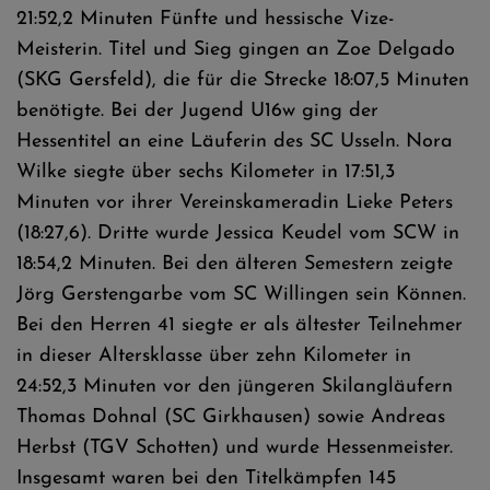
21:52,2 Minuten Fünfte und hessische Vize-
Meisterin. Titel und Sieg gingen an Zoe Delgado
(SKG Gersfeld), die für die Strecke 18:07,5 Minuten
benötigte. Bei der Jugend U16w ging der
Hessentitel an eine Läuferin des SC Usseln. Nora
Wilke siegte über sechs Kilometer in 17:51,3
Minuten vor ihrer Vereinskameradin Lieke Peters
(18:27,6). Dritte wurde Jessica Keudel vom SCW in
18:54,2 Minuten. Bei den älteren Semestern zeigte
Jörg Gerstengarbe vom SC Willingen sein Können.
Bei den Herren 41 siegte er als ältester Teilnehmer
in dieser Altersklasse über zehn Kilometer in
24:52,3 Minuten vor den jüngeren Skilangläufern
Thomas Dohnal (SC Girkhausen) sowie Andreas
Herbst (TGV Schotten) und wurde Hessenmeister.
Insgesamt waren bei den Titelkämpfen 145