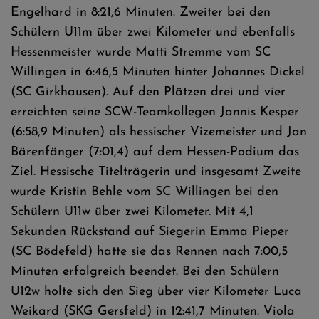
Engelhard in 8:21,6 Minuten. Zweiter bei den
Schülern U11m über zwei Kilometer und ebenfalls
Hessenmeister wurde Matti Stremme vom SC
Willingen in 6:46,5 Minuten hinter Johannes Dickel
(SC Girkhausen). Auf den Plätzen drei und vier
erreichten seine SCW-Teamkollegen Jannis Kesper
(6:58,9 Minuten) als hessischer Vizemeister und Jan
Bärenfänger (7:01,4) auf dem Hessen-Podium das
Ziel. Hessische Titelträgerin und insgesamt Zweite
wurde Kristin Behle vom SC Willingen bei den
Schülern U11w über zwei Kilometer. Mit 4,1
Sekunden Rückstand auf Siegerin Emma Pieper
(SC Bödefeld) hatte sie das Rennen nach 7:00,5
Minuten erfolgreich beendet. Bei den Schülern
U12w holte sich den Sieg über vier Kilometer Luca
Weikard (SKG Gersfeld) in 12:41,7 Minuten. Viola