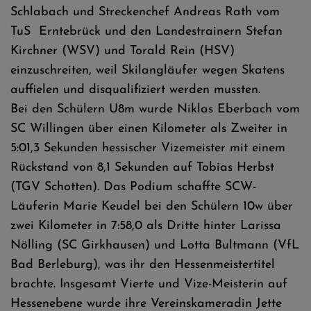
Schlabach und Streckenchef Andreas Rath vom
TuS Erntebrück und den Landestrainern Stefan
Kirchner (WSV) und Torald Rein (HSV)
einzuschreiten, weil Skilangläufer wegen Skatens
auffielen und disqualifiziert werden mussten.
Bei den Schülern U8m wurde Niklas Eberbach vom
SC Willingen über einen Kilometer als Zweiter in
5:01,3 Sekunden hessischer Vizemeister mit einem
Rückstand von 8,1 Sekunden auf Tobias Herbst
(TGV Schotten). Das Podium schaffte SCW-
Läuferin Marie Keudel bei den Schülern 10w über
zwei Kilometer in 7:58,0 als Dritte hinter Larissa
Nölling (SC Girkhausen) und Lotta Bultmann (VfL
Bad Berleburg), was ihr den Hessenmeistertitel
brachte. Insgesamt Vierte und Vize-Meisterin auf
Hessenebene wurde ihre Vereinskameradin Jette